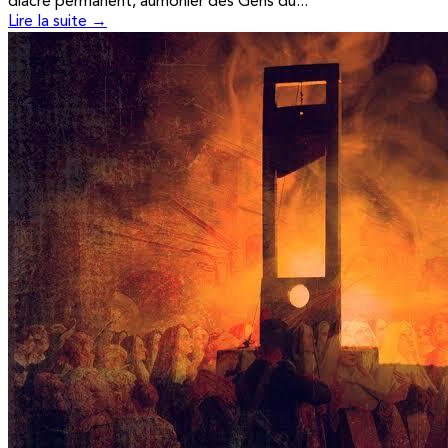
diacre permanent, aumônier des Gens du...
Lire la suite →