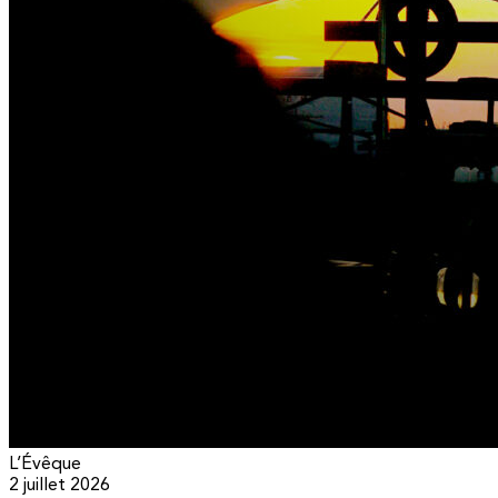
L’Évêque
2 juillet 2026