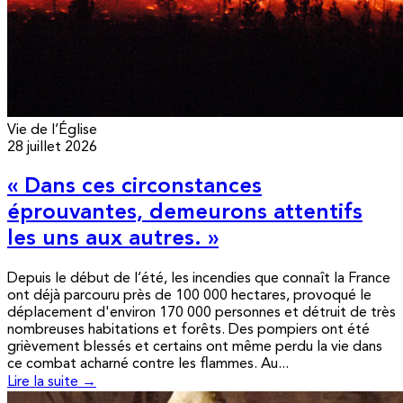
Vie de l’Église
28 juillet 2026
« Dans ces circonstances
éprouvantes, demeurons attentifs
les uns aux autres. »
Depuis le début de l’été, les incendies que connaît la France
ont déjà parcouru près de 100 000 hectares, provoqué le
déplacement d'environ 170 000 personnes et détruit de très
nombreuses habitations et forêts. Des pompiers ont été
grièvement blessés et certains ont même perdu la vie dans
ce combat acharné contre les flammes. Au...
Lire la suite →