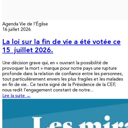
Agenda
Vie de l’Église
16 juillet 2026
La loi sur la fin de vie a été votée ce
15 juillet 2026.
Une décision grave qui, en « ouvrant la possibilité de
provoquer la mort » marque pour notre pays une rupture
profonde dans la relation de confiance entre les personnes,
tout particulièrement envers les plus fragiles et les malades
en fin de vie.. Ce texte signé de la Présidence de la CEF,
nous redit l’engagement constant de notre...
Lire la suite →