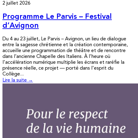
2 juillet 2026
Programme Le Parvis – Festival
d’Avignon
Du 4 au 23 juillet, Le Parvis – Avignon, un lieu de dialogue
entre la sagesse chrétienne et la création contemporaine,
accueille une programmation de théâtre et de rencontre
dans l’ancienne Chapelle des Italiens. À l'heure où
l'accélération numérique multiplie les écrans et raréfie la
présence réelle, ce projet — porté dans l'esprit du
Collège...
Lire la suite →