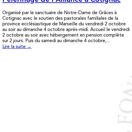
Pèlerinage de l’Alliance à Cotignac
Organisé par le sanctuaire de Notre-Dame de Grâces à
Cotignac avec le soutien des pastorales familiales de la
province ecclésiastique de Marseille du vendredi 2 octobre
au soir au dimanche 4 octobre après-midi. Accueil le vendredi
2 octobre au soir avec hébergement en pension complète
sur 2 jours. Puis du samedi au dimanche 4 octobre,...
Lire la suite →