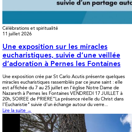
Célébrations et spiritualité
11 juillet 2026
Une exposition sur les miracles
eucharistiques, suivie d’une veillée
d’adoration à Pernes les Fontaines
Une exposition crée par St Carlo Acutis présente quelques
miracles eucharistiques rassemblés par ce jeune saint : elle
est affichée du 7 au 25 juillet en l'église Notre Dame de
Nazareth à Pernes les Fontaines VENDREDI 17 JUILLET à
20h, SOIREE de PRIERE"La présence réelle du Christ dans
l'Eucharistie" suivie d'un échange autour du verre...
Lire la suite →