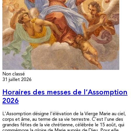
Non classé
31 juillet 2026
Horaires des messes de l’Assomption
2026
L'Assomption désigne l'élévation de la Vierge Marie au ciel,
corps et âme, au terme de sa vie terrestre. C'est l'une des
grandes fêtes de la vie chrétienne, célébrée le 15 août, qui
commémore la gloire de Marie auprès de Dieu. Pour elle,