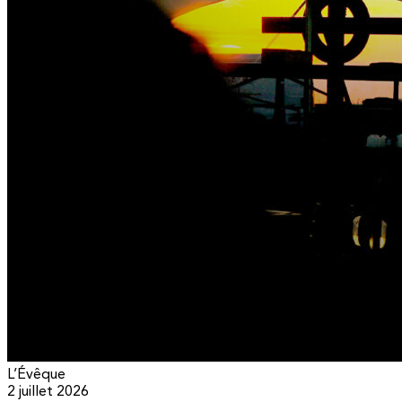
L’Évêque
2 juillet 2026