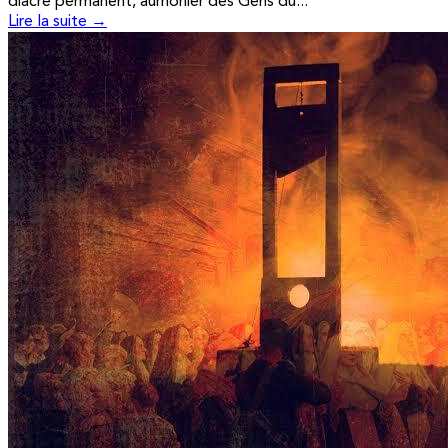
diacre permanent, aumônier des Gens du...
Lire la suite →