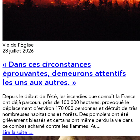
Vie de l’Église
28 juillet 2026
« Dans ces circonstances
éprouvantes, demeurons attentifs
les uns aux autres. »
Depuis le début de l’été, les incendies que connaît la France
ont déjà parcouru près de 100 000 hectares, provoqué le
déplacement d'environ 170 000 personnes et détruit de très
nombreuses habitations et forêts. Des pompiers ont été
grièvement blessés et certains ont même perdu la vie dans
ce combat acharné contre les flammes. Au...
Lire la suite →