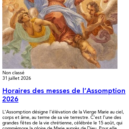
Non classé
31 juillet 2026
Horaires des messes de l’Assomption
2026
L'Assomption désigne l'élévation de la Vierge Marie au ciel,
corps et âme, au terme de sa vie terrestre. C'est l'une des
grandes fêtes de la vie chrétienne, célébrée le 15 août, qui
commémore la gloire de Marie auprès de Dieu. Pour elle,