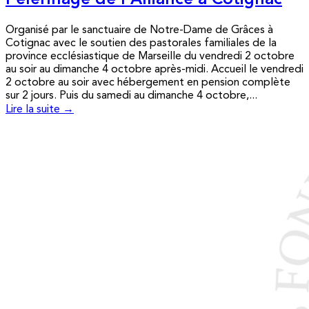
Pèlerinage de l’Alliance à Cotignac
Organisé par le sanctuaire de Notre-Dame de Grâces à
Cotignac avec le soutien des pastorales familiales de la
province ecclésiastique de Marseille du vendredi 2 octobre
au soir au dimanche 4 octobre après-midi. Accueil le vendredi
2 octobre au soir avec hébergement en pension complète
sur 2 jours. Puis du samedi au dimanche 4 octobre,...
Lire la suite →