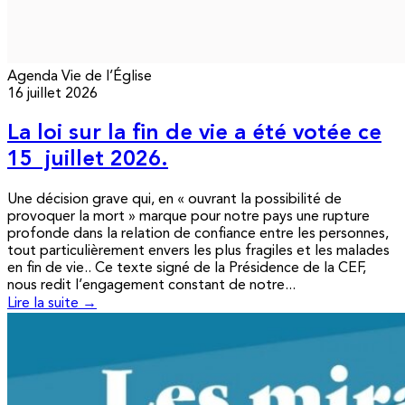
Agenda
Vie de l’Église
16 juillet 2026
La loi sur la fin de vie a été votée ce
15 juillet 2026.
Une décision grave qui, en « ouvrant la possibilité de
provoquer la mort » marque pour notre pays une rupture
profonde dans la relation de confiance entre les personnes,
tout particulièrement envers les plus fragiles et les malades
en fin de vie.. Ce texte signé de la Présidence de la CEF,
nous redit l’engagement constant de notre...
Lire la suite →