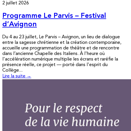
2 juillet 2026
Programme Le Parvis – Festival
d’Avignon
Du 4 au 23 juillet, Le Parvis – Avignon, un lieu de dialogue
entre la sagesse chrétienne et la création contemporaine,
accueille une programmation de théâtre et de rencontre
dans l’ancienne Chapelle des Italiens. À l'heure où
l'accélération numérique multiplie les écrans et raréfie la
présence réelle, ce projet — porté dans l'esprit du
Collège...
Lire la suite →