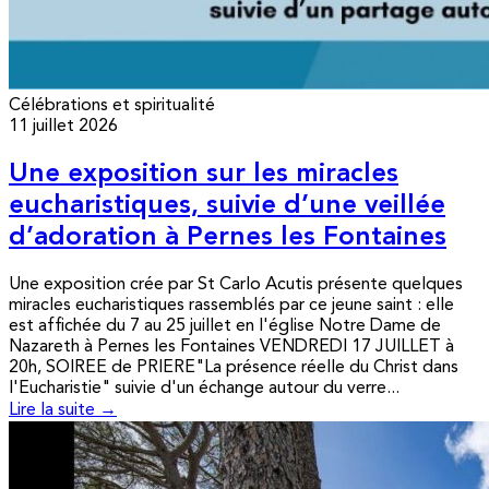
Célébrations et spiritualité
11 juillet 2026
Une exposition sur les miracles
eucharistiques, suivie d’une veillée
d’adoration à Pernes les Fontaines
Une exposition crée par St Carlo Acutis présente quelques
miracles eucharistiques rassemblés par ce jeune saint : elle
est affichée du 7 au 25 juillet en l'église Notre Dame de
Nazareth à Pernes les Fontaines VENDREDI 17 JUILLET à
20h, SOIREE de PRIERE"La présence réelle du Christ dans
l'Eucharistie" suivie d'un échange autour du verre...
Lire la suite →