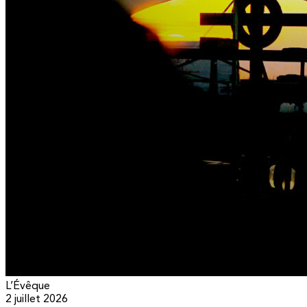
L’Évêque
2 juillet 2026