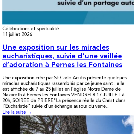
Célébrations et spiritualité
11 juillet 2026
Une exposition sur les miracles
eucharistiques, suivie d’une veillée
d’adoration à Pernes les Fontaines
Une exposition crée par St Carlo Acutis présente quelques
miracles eucharistiques rassemblés par ce jeune saint : elle
est affichée du 7 au 25 juillet en l'église Notre Dame de
Nazareth à Pernes les Fontaines VENDREDI 17 JUILLET à
20h, SOIREE de PRIERE"La présence réelle du Christ dans
l'Eucharistie" suivie d'un échange autour du verre...
Lire la suite →