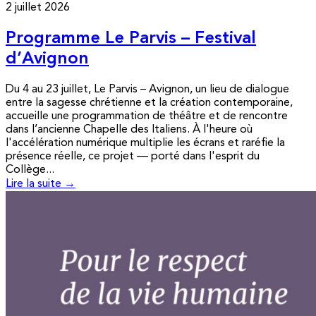
2 juillet 2026
Programme Le Parvis – Festival
d’Avignon
Du 4 au 23 juillet, Le Parvis – Avignon, un lieu de dialogue
entre la sagesse chrétienne et la création contemporaine,
accueille une programmation de théâtre et de rencontre
dans l’ancienne Chapelle des Italiens. À l'heure où
l'accélération numérique multiplie les écrans et raréfie la
présence réelle, ce projet — porté dans l'esprit du
Collège...
Lire la suite →