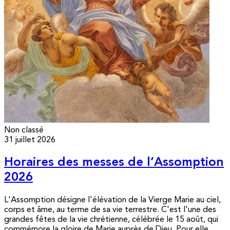
Non classé
31 juillet 2026
Horaires des messes de l’Assomption
2026
L'Assomption désigne l'élévation de la Vierge Marie au ciel,
corps et âme, au terme de sa vie terrestre. C'est l'une des
grandes fêtes de la vie chrétienne, célébrée le 15 août, qui
commémore la gloire de Marie auprès de Dieu. Pour elle,