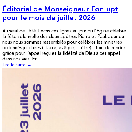
Éditorial de Monseigneur Fonlupt
pour le mois de juillet 2026
Au seuil de l’été J’écris ces lignes au jour ou l’Eglise célèbre
la fête solennelle des deux apôtres Pierre et Paul. Jour ou
nous nous sommes rassemblés pour célébrer les ministres
ordonnés jubilaires (diacre, évêque, prêtre). Joie de rendre
grâce pour l’appel reçu et la fidélité de Dieu à cet appel
dans nos vies. En...
Lire la suite →