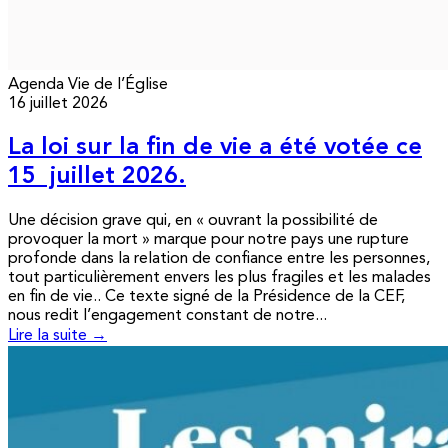
Agenda
Vie de l’Église
16 juillet 2026
La loi sur la fin de vie a été votée ce
15 juillet 2026.
Une décision grave qui, en « ouvrant la possibilité de
provoquer la mort » marque pour notre pays une rupture
profonde dans la relation de confiance entre les personnes,
tout particulièrement envers les plus fragiles et les malades
en fin de vie.. Ce texte signé de la Présidence de la CEF,
nous redit l’engagement constant de notre...
Lire la suite →