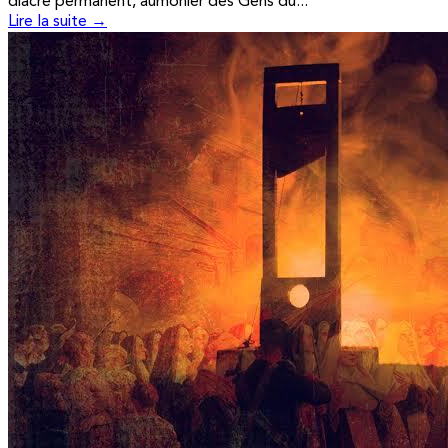
diacre permanent, aumônier des Gens du...
Lire la suite →