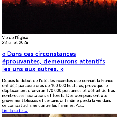
Vie de l’Église
28 juillet 2026
« Dans ces circonstances
éprouvantes, demeurons attentifs
les uns aux autres. »
Depuis le début de l’été, les incendies que connaît la France
ont déjà parcouru près de 100 000 hectares, provoqué le
déplacement d'environ 170 000 personnes et détruit de très
nombreuses habitations et forêts. Des pompiers ont été
grièvement blessés et certains ont même perdu la vie dans
ce combat acharné contre les flammes. Au...
Lire la suite →