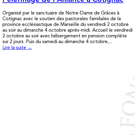
Pèlerinage de l’Alliance à Cotignac
Organisé par le sanctuaire de Notre-Dame de Grâces à
Cotignac avec le soutien des pastorales familiales de la
province ecclésiastique de Marseille du vendredi 2 octobre
au soir au dimanche 4 octobre après-midi. Accueil le vendredi
2 octobre au soir avec hébergement en pension complète
sur 2 jours. Puis du samedi au dimanche 4 octobre,...
Lire la suite →