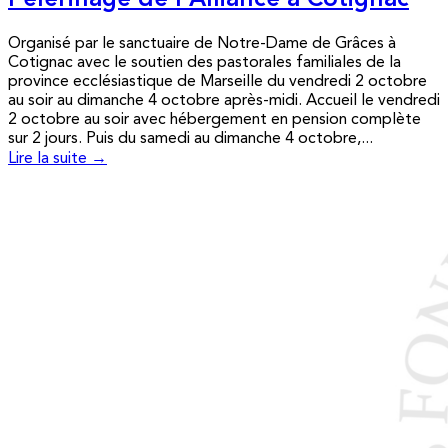
Pèlerinage de l’Alliance à Cotignac
Organisé par le sanctuaire de Notre-Dame de Grâces à
Cotignac avec le soutien des pastorales familiales de la
province ecclésiastique de Marseille du vendredi 2 octobre
au soir au dimanche 4 octobre après-midi. Accueil le vendredi
2 octobre au soir avec hébergement en pension complète
sur 2 jours. Puis du samedi au dimanche 4 octobre,...
Lire la suite →