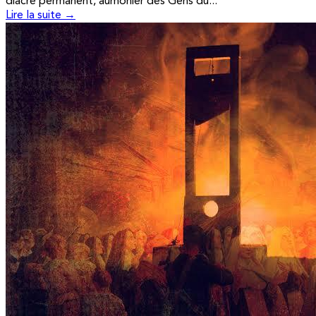
diacre permanent, aumônier des Gens du...
Lire la suite →