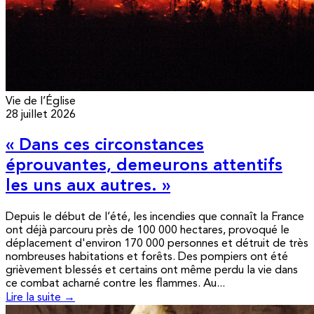
Vie de l’Église
28 juillet 2026
« Dans ces circonstances
éprouvantes, demeurons attentifs
les uns aux autres. »
Depuis le début de l’été, les incendies que connaît la France
ont déjà parcouru près de 100 000 hectares, provoqué le
déplacement d'environ 170 000 personnes et détruit de très
nombreuses habitations et forêts. Des pompiers ont été
grièvement blessés et certains ont même perdu la vie dans
ce combat acharné contre les flammes. Au...
Lire la suite →