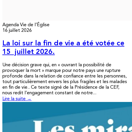
Agenda
Vie de l’Église
16 juillet 2026
La loi sur la fin de vie a été votée ce
15 juillet 2026.
Une décision grave qui, en « ouvrant la possibilité de
provoquer la mort » marque pour notre pays une rupture
profonde dans la relation de confiance entre les personnes,
tout particulièrement envers les plus fragiles et les malades
en fin de vie.. Ce texte signé de la Présidence de la CEF,
nous redit l’engagement constant de notre...
Lire la suite →