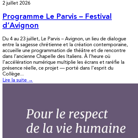
2 juillet 2026
Programme Le Parvis – Festival
d’Avignon
Du 4 au 23 juillet, Le Parvis – Avignon, un lieu de dialogue
entre la sagesse chrétienne et la création contemporaine,
accueille une programmation de théâtre et de rencontre
dans l’ancienne Chapelle des Italiens. À l'heure où
l'accélération numérique multiplie les écrans et raréfie la
présence réelle, ce projet — porté dans l'esprit du
Collège...
Lire la suite →