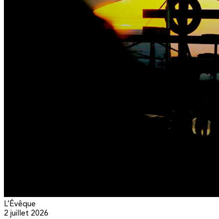
L’Évêque
2 juillet 2026