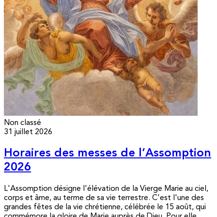
Non classé
31 juillet 2026
Horaires des messes de l’Assomption
2026
L'Assomption désigne l'élévation de la Vierge Marie au ciel,
corps et âme, au terme de sa vie terrestre. C'est l'une des
grandes fêtes de la vie chrétienne, célébrée le 15 août, qui
commémore la gloire de Marie auprès de Dieu. Pour elle,