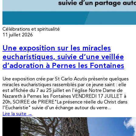
Célébrations et spiritualité
11 juillet 2026
Une exposition sur les miracles
eucharistiques, suivie d’une veillée
d’adoration à Pernes les Fontaines
Une exposition crée par St Carlo Acutis présente quelques
miracles eucharistiques rassemblés par ce jeune saint : elle
est affichée du 7 au 25 juillet en l'église Notre Dame de
Nazareth à Pernes les Fontaines VENDREDI 17 JUILLET à
20h, SOIREE de PRIERE"La présence réelle du Christ dans
l'Eucharistie" suivie d'un échange autour du verre...
Lire la suite →