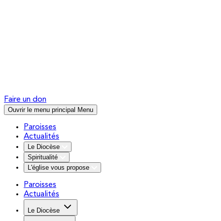
Faire un don
Ouvrir le menu principal
Menu
Paroisses
Actualités
Le Diocèse
Spiritualité
L'église vous propose
Paroisses
Actualités
Le Diocèse