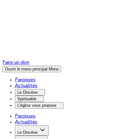
Faire un don
Ouvrir le menu principal
Menu
Paroisses
Actualités
Le Diocèse
Spiritualité
L'église vous propose
Paroisses
Actualités
Le Diocèse