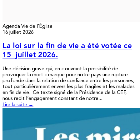
Agenda
Vie de l’Église
16 juillet 2026
La loi sur la fin de vie a été votée ce
15 juillet 2026.
Une décision grave qui, en « ouvrant la possibilité de
provoquer la mort » marque pour notre pays une rupture
profonde dans la relation de confiance entre les personnes,
tout particulièrement envers les plus fragiles et les malades
en fin de vie.. Ce texte signé de la Présidence de la CEF,
nous redit l’engagement constant de notre...
Lire la suite →