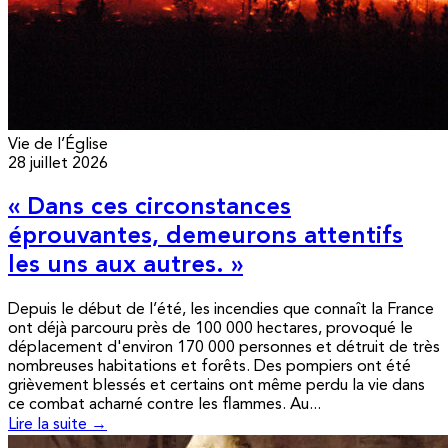
Vie de l’Église
28 juillet 2026
« Dans ces circonstances
éprouvantes, demeurons attentifs
les uns aux autres. »
Depuis le début de l’été, les incendies que connaît la France
ont déjà parcouru près de 100 000 hectares, provoqué le
déplacement d'environ 170 000 personnes et détruit de très
nombreuses habitations et forêts. Des pompiers ont été
grièvement blessés et certains ont même perdu la vie dans
ce combat acharné contre les flammes. Au...
Lire la suite →