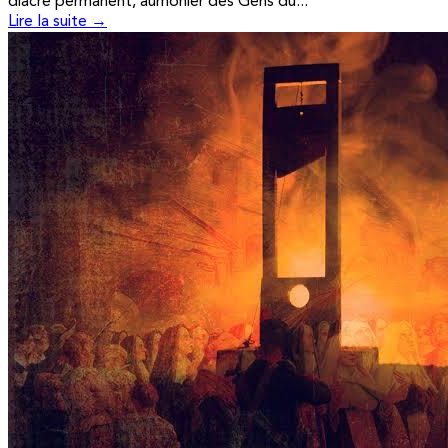
diacre permanent, aumônier des Gens du...
Lire la suite →