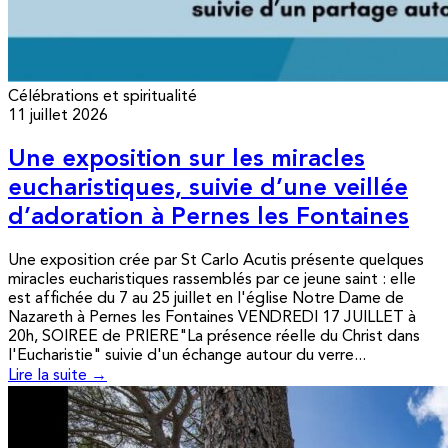
Célébrations et spiritualité
11 juillet 2026
Une exposition sur les miracles
eucharistiques, suivie d’une veillée
d’adoration à Pernes les Fontaines
Une exposition crée par St Carlo Acutis présente quelques
miracles eucharistiques rassemblés par ce jeune saint : elle
est affichée du 7 au 25 juillet en l'église Notre Dame de
Nazareth à Pernes les Fontaines VENDREDI 17 JUILLET à
20h, SOIREE de PRIERE"La présence réelle du Christ dans
l'Eucharistie" suivie d'un échange autour du verre...
Lire la suite →