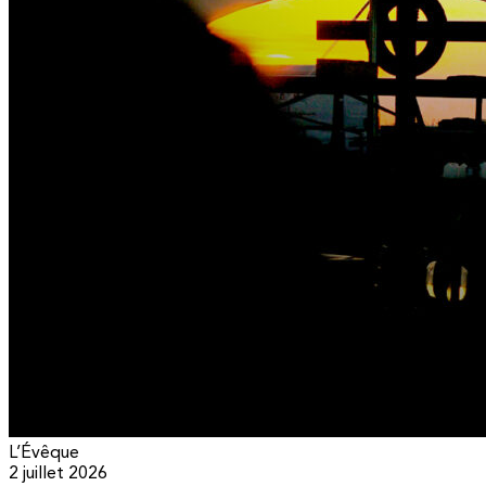
L’Évêque
2 juillet 2026