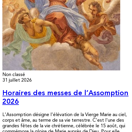
Non classé
31 juillet 2026
Horaires des messes de l’Assomption
2026
L'Assomption désigne l'élévation de la Vierge Marie au ciel,
corps et âme, au terme de sa vie terrestre. C'est l'une des
grandes fêtes de la vie chrétienne, célébrée le 15 août, qui
commémore la gloire de Marie auprès de Dieu. Pour elle,