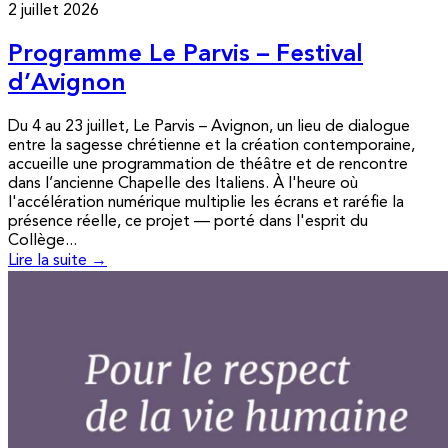
2 juillet 2026
Programme Le Parvis – Festival
d’Avignon
Du 4 au 23 juillet, Le Parvis – Avignon, un lieu de dialogue
entre la sagesse chrétienne et la création contemporaine,
accueille une programmation de théâtre et de rencontre
dans l’ancienne Chapelle des Italiens. À l'heure où
l'accélération numérique multiplie les écrans et raréfie la
présence réelle, ce projet — porté dans l'esprit du
Collège...
Lire la suite →