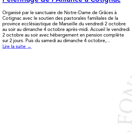
Pèlerinage de l’Alliance à Cotignac
Organisé par le sanctuaire de Notre-Dame de Grâces à
Cotignac avec le soutien des pastorales familiales de la
province ecclésiastique de Marseille du vendredi 2 octobre
au soir au dimanche 4 octobre après-midi. Accueil le vendredi
2 octobre au soir avec hébergement en pension complète
sur 2 jours. Puis du samedi au dimanche 4 octobre,...
Lire la suite →