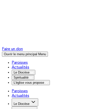
Faire un don
Ouvrir le menu principal
Menu
Paroisses
Actualités
Le Diocèse
Spiritualité
L'église vous propose
Paroisses
Actualités
Le Diocèse