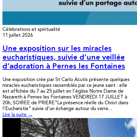
Célébrations et spiritualité
11 juillet 2026
Une exposition sur les miracles
eucharistiques, suivie d’une veillée
d’adoration à Pernes les Fontaines
Une exposition crée par St Carlo Acutis présente quelques
miracles eucharistiques rassemblés par ce jeune saint : elle
est affichée du 7 au 25 juillet en l'église Notre Dame de
Nazareth à Pernes les Fontaines VENDREDI 17 JUILLET à
20h, SOIREE de PRIERE"La présence réelle du Christ dans
l'Eucharistie" suivie d'un échange autour du verre...
Lire la suite →