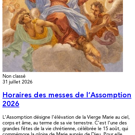
Non classé
31 juillet 2026
Horaires des messes de l’Assomption
2026
L'Assomption désigne l'élévation de la Vierge Marie au ciel,
corps et âme, au terme de sa vie terrestre. C'est l'une des
grandes fêtes de la vie chrétienne, célébrée le 15 août, qui
commémore la gloire de Marie auprès de Dieu. Pour elle,