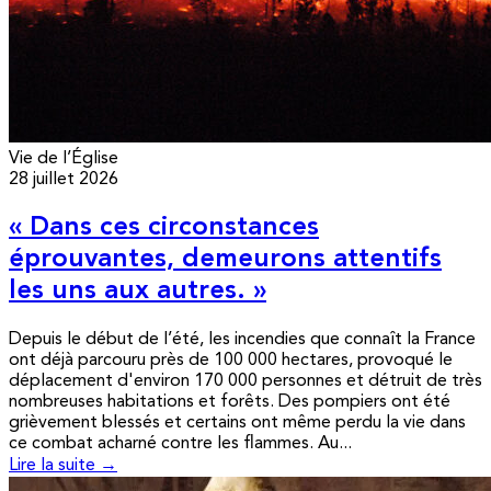
Vie de l’Église
28 juillet 2026
« Dans ces circonstances
éprouvantes, demeurons attentifs
les uns aux autres. »
Depuis le début de l’été, les incendies que connaît la France
ont déjà parcouru près de 100 000 hectares, provoqué le
déplacement d'environ 170 000 personnes et détruit de très
nombreuses habitations et forêts. Des pompiers ont été
grièvement blessés et certains ont même perdu la vie dans
ce combat acharné contre les flammes. Au...
Lire la suite →