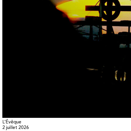
L’Évêque
2 juillet 2026