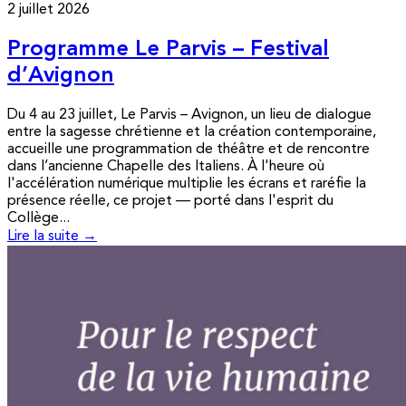
2 juillet 2026
Programme Le Parvis – Festival
d’Avignon
Du 4 au 23 juillet, Le Parvis – Avignon, un lieu de dialogue
entre la sagesse chrétienne et la création contemporaine,
accueille une programmation de théâtre et de rencontre
dans l’ancienne Chapelle des Italiens. À l'heure où
l'accélération numérique multiplie les écrans et raréfie la
présence réelle, ce projet — porté dans l'esprit du
Collège...
Lire la suite →