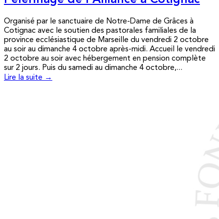
Pèlerinage de l’Alliance à Cotignac
Organisé par le sanctuaire de Notre-Dame de Grâces à
Cotignac avec le soutien des pastorales familiales de la
province ecclésiastique de Marseille du vendredi 2 octobre
au soir au dimanche 4 octobre après-midi. Accueil le vendredi
2 octobre au soir avec hébergement en pension complète
sur 2 jours. Puis du samedi au dimanche 4 octobre,...
Lire la suite →