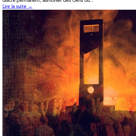
diacre permanent, aumônier des Gens du...
Lire la suite →