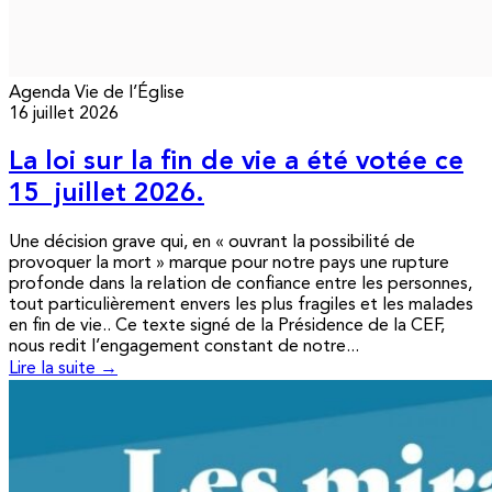
Agenda
Vie de l’Église
16 juillet 2026
La loi sur la fin de vie a été votée ce
15 juillet 2026.
Une décision grave qui, en « ouvrant la possibilité de
provoquer la mort » marque pour notre pays une rupture
profonde dans la relation de confiance entre les personnes,
tout particulièrement envers les plus fragiles et les malades
en fin de vie.. Ce texte signé de la Présidence de la CEF,
nous redit l’engagement constant de notre...
Lire la suite →