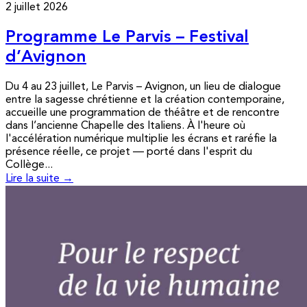
2 juillet 2026
Programme Le Parvis – Festival
d’Avignon
Du 4 au 23 juillet, Le Parvis – Avignon, un lieu de dialogue
entre la sagesse chrétienne et la création contemporaine,
accueille une programmation de théâtre et de rencontre
dans l’ancienne Chapelle des Italiens. À l'heure où
l'accélération numérique multiplie les écrans et raréfie la
présence réelle, ce projet — porté dans l'esprit du
Collège...
Lire la suite →