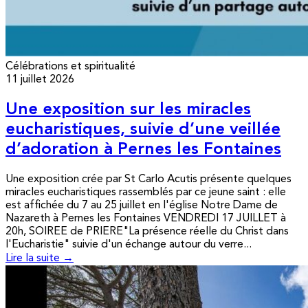
Célébrations et spiritualité
11 juillet 2026
Une exposition sur les miracles
eucharistiques, suivie d’une veillée
d’adoration à Pernes les Fontaines
Une exposition crée par St Carlo Acutis présente quelques
miracles eucharistiques rassemblés par ce jeune saint : elle
est affichée du 7 au 25 juillet en l'église Notre Dame de
Nazareth à Pernes les Fontaines VENDREDI 17 JUILLET à
20h, SOIREE de PRIERE"La présence réelle du Christ dans
l'Eucharistie" suivie d'un échange autour du verre...
Lire la suite →