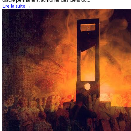
diacre permanent, aumônier des Gens du...
Lire la suite →