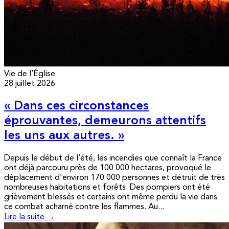
Vie de l’Église
28 juillet 2026
« Dans ces circonstances
éprouvantes, demeurons attentifs
les uns aux autres. »
Depuis le début de l’été, les incendies que connaît la France
ont déjà parcouru près de 100 000 hectares, provoqué le
déplacement d'environ 170 000 personnes et détruit de très
nombreuses habitations et forêts. Des pompiers ont été
grièvement blessés et certains ont même perdu la vie dans
ce combat acharné contre les flammes. Au...
Lire la suite →