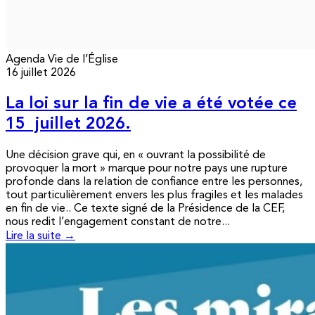
Agenda
Vie de l’Église
16 juillet 2026
La loi sur la fin de vie a été votée ce
15 juillet 2026.
Une décision grave qui, en « ouvrant la possibilité de
provoquer la mort » marque pour notre pays une rupture
profonde dans la relation de confiance entre les personnes,
tout particulièrement envers les plus fragiles et les malades
en fin de vie.. Ce texte signé de la Présidence de la CEF,
nous redit l’engagement constant de notre...
Lire la suite →