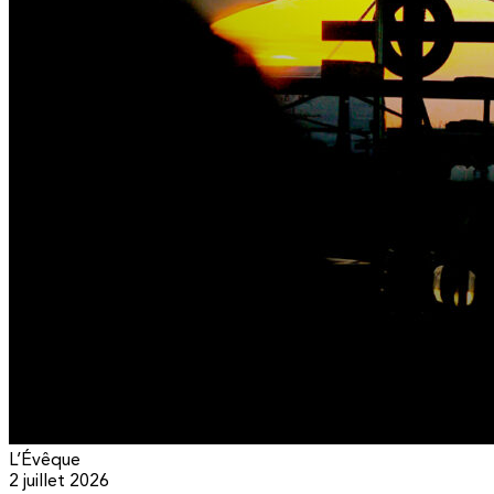
L’Évêque
2 juillet 2026