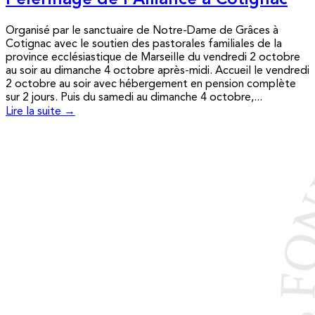
Pèlerinage de l’Alliance à Cotignac
Organisé par le sanctuaire de Notre-Dame de Grâces à
Cotignac avec le soutien des pastorales familiales de la
province ecclésiastique de Marseille du vendredi 2 octobre
au soir au dimanche 4 octobre après-midi. Accueil le vendredi
2 octobre au soir avec hébergement en pension complète
sur 2 jours. Puis du samedi au dimanche 4 octobre,...
Lire la suite →