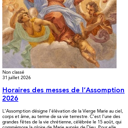
Non classé
31 juillet 2026
Horaires des messes de l’Assomption
2026
L'Assomption désigne l'élévation de la Vierge Marie au ciel,
corps et âme, au terme de sa vie terrestre. C'est l'une des
grandes fêtes de la vie chrétienne, célébrée le 15 août, qui
commémore la gloire de Marie auprès de Dieu. Pour elle,