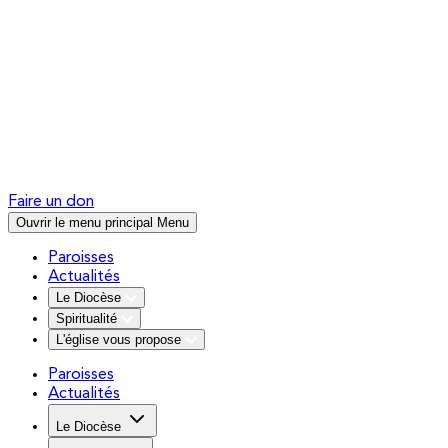
Faire un don
Ouvrir le menu principal
Menu
Paroisses
Actualités
Le Diocèse
Spiritualité
L'église vous propose
Paroisses
Actualités
Le Diocèse