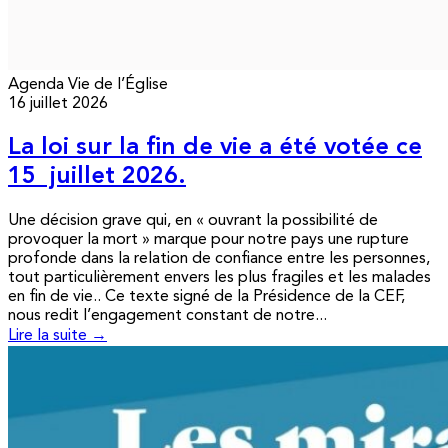
Agenda
Vie de l’Église
16 juillet 2026
La loi sur la fin de vie a été votée ce
15 juillet 2026.
Une décision grave qui, en « ouvrant la possibilité de
provoquer la mort » marque pour notre pays une rupture
profonde dans la relation de confiance entre les personnes,
tout particulièrement envers les plus fragiles et les malades
en fin de vie.. Ce texte signé de la Présidence de la CEF,
nous redit l’engagement constant de notre...
Lire la suite →