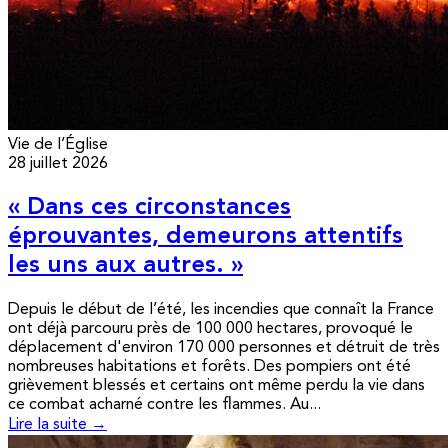
Vie de l’Église
28 juillet 2026
« Dans ces circonstances
éprouvantes, demeurons attentifs
les uns aux autres. »
Depuis le début de l’été, les incendies que connaît la France
ont déjà parcouru près de 100 000 hectares, provoqué le
déplacement d'environ 170 000 personnes et détruit de très
nombreuses habitations et forêts. Des pompiers ont été
grièvement blessés et certains ont même perdu la vie dans
ce combat acharné contre les flammes. Au...
Lire la suite →