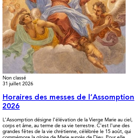
Non classé
31 juillet 2026
Horaires des messes de l’Assomption
2026
L'Assomption désigne l'élévation de la Vierge Marie au ciel,
corps et âme, au terme de sa vie terrestre. C'est l'une des
grandes fêtes de la vie chrétienne, célébrée le 15 août, qui
commémore la gloire de Marie auprès de Dieu. Pour elle,