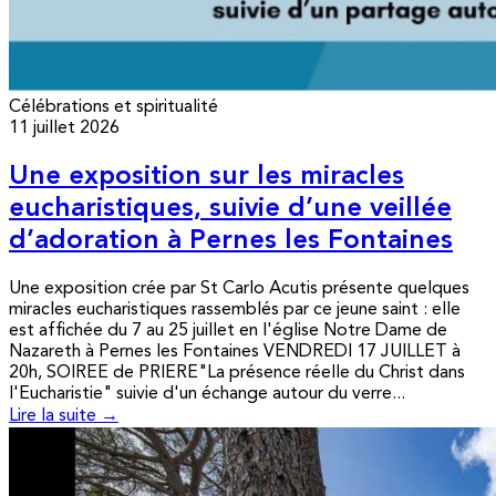
Célébrations et spiritualité
11 juillet 2026
Une exposition sur les miracles
eucharistiques, suivie d’une veillée
d’adoration à Pernes les Fontaines
Une exposition crée par St Carlo Acutis présente quelques
miracles eucharistiques rassemblés par ce jeune saint : elle
est affichée du 7 au 25 juillet en l'église Notre Dame de
Nazareth à Pernes les Fontaines VENDREDI 17 JUILLET à
20h, SOIREE de PRIERE"La présence réelle du Christ dans
l'Eucharistie" suivie d'un échange autour du verre...
Lire la suite →