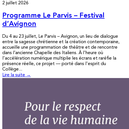
2 juillet 2026
Programme Le Parvis – Festival
d’Avignon
Du 4 au 23 juillet, Le Parvis – Avignon, un lieu de dialogue
entre la sagesse chrétienne et la création contemporaine,
accueille une programmation de théâtre et de rencontre
dans l’ancienne Chapelle des Italiens. À l'heure où
l'accélération numérique multiplie les écrans et raréfie la
présence réelle, ce projet — porté dans l'esprit du
Collège...
Lire la suite →