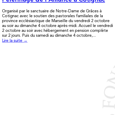
Pèlerinage de l’Alliance à Cotignac
Organisé par le sanctuaire de Notre-Dame de Grâces à
Cotignac avec le soutien des pastorales familiales de la
province ecclésiastique de Marseille du vendredi 2 octobre
au soir au dimanche 4 octobre après-midi. Accueil le vendredi
2 octobre au soir avec hébergement en pension complète
sur 2 jours. Puis du samedi au dimanche 4 octobre,...
Lire la suite →