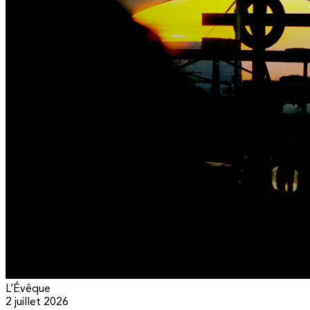
L’Évêque
2 juillet 2026