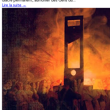
diacre permanent, aumônier des Gens du...
Lire la suite →