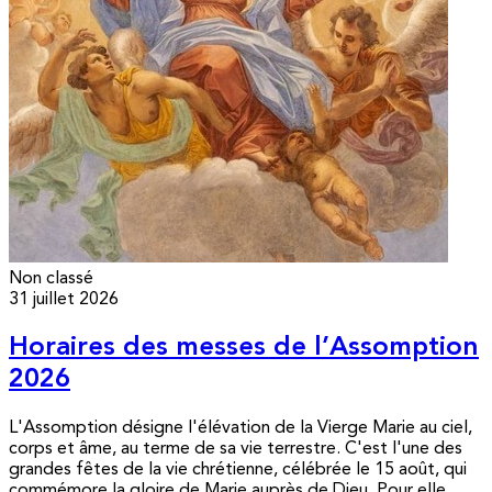
Non classé
31 juillet 2026
Horaires des messes de l’Assomption
2026
L'Assomption désigne l'élévation de la Vierge Marie au ciel,
corps et âme, au terme de sa vie terrestre. C'est l'une des
grandes fêtes de la vie chrétienne, célébrée le 15 août, qui
commémore la gloire de Marie auprès de Dieu. Pour elle,