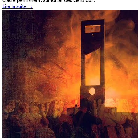
diacre permanent, aumônier des Gens du...
Lire la suite →