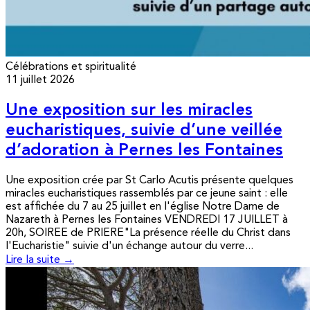
Célébrations et spiritualité
11 juillet 2026
Une exposition sur les miracles
eucharistiques, suivie d’une veillée
d’adoration à Pernes les Fontaines
Une exposition crée par St Carlo Acutis présente quelques
miracles eucharistiques rassemblés par ce jeune saint : elle
est affichée du 7 au 25 juillet en l'église Notre Dame de
Nazareth à Pernes les Fontaines VENDREDI 17 JUILLET à
20h, SOIREE de PRIERE"La présence réelle du Christ dans
l'Eucharistie" suivie d'un échange autour du verre...
Lire la suite →