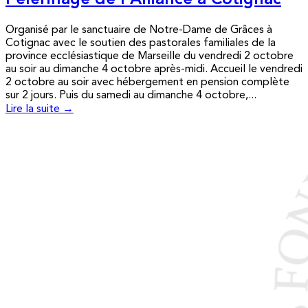
Pèlerinage de l’Alliance à Cotignac
Organisé par le sanctuaire de Notre-Dame de Grâces à
Cotignac avec le soutien des pastorales familiales de la
province ecclésiastique de Marseille du vendredi 2 octobre
au soir au dimanche 4 octobre après-midi. Accueil le vendredi
2 octobre au soir avec hébergement en pension complète
sur 2 jours. Puis du samedi au dimanche 4 octobre,...
Lire la suite →