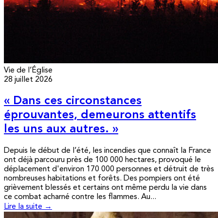
Vie de l’Église
28 juillet 2026
« Dans ces circonstances
éprouvantes, demeurons attentifs
les uns aux autres. »
Depuis le début de l’été, les incendies que connaît la France
ont déjà parcouru près de 100 000 hectares, provoqué le
déplacement d'environ 170 000 personnes et détruit de très
nombreuses habitations et forêts. Des pompiers ont été
grièvement blessés et certains ont même perdu la vie dans
ce combat acharné contre les flammes. Au...
Lire la suite →