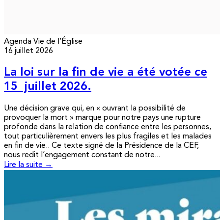
Agenda
Vie de l’Église
16 juillet 2026
La loi sur la fin de vie a été votée ce
15 juillet 2026.
Une décision grave qui, en « ouvrant la possibilité de
provoquer la mort » marque pour notre pays une rupture
profonde dans la relation de confiance entre les personnes,
tout particulièrement envers les plus fragiles et les malades
en fin de vie.. Ce texte signé de la Présidence de la CEF,
nous redit l’engagement constant de notre...
Lire la suite →