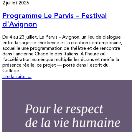
2 juillet 2026
Programme Le Parvis – Festival
d’Avignon
Du 4 au 23 juillet, Le Parvis – Avignon, un lieu de dialogue
entre la sagesse chrétienne et la création contemporaine,
accueille une programmation de théâtre et de rencontre
dans l’ancienne Chapelle des Italiens. À l'heure où
l'accélération numérique multiplie les écrans et raréfie la
présence réelle, ce projet — porté dans l'esprit du
Collège...
Lire la suite →