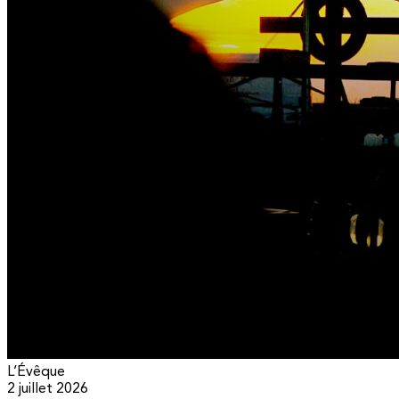
L’Évêque
2 juillet 2026