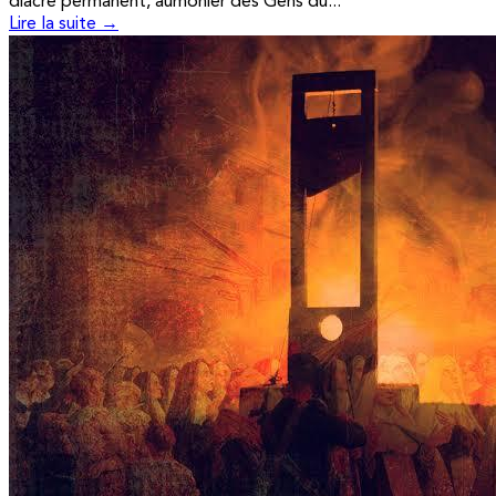
diacre permanent, aumônier des Gens du...
Lire la suite →