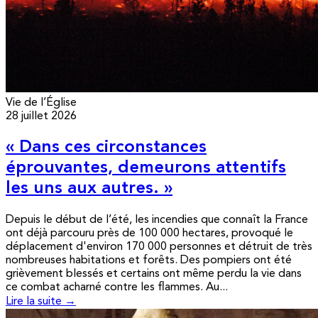
Vie de l’Église
28 juillet 2026
« Dans ces circonstances
éprouvantes, demeurons attentifs
les uns aux autres. »
Depuis le début de l’été, les incendies que connaît la France
ont déjà parcouru près de 100 000 hectares, provoqué le
déplacement d'environ 170 000 personnes et détruit de très
nombreuses habitations et forêts. Des pompiers ont été
grièvement blessés et certains ont même perdu la vie dans
ce combat acharné contre les flammes. Au...
Lire la suite →