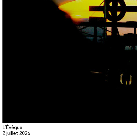
L’Évêque
2 juillet 2026