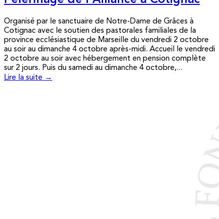
Pèlerinage de l’Alliance à Cotignac
Organisé par le sanctuaire de Notre-Dame de Grâces à
Cotignac avec le soutien des pastorales familiales de la
province ecclésiastique de Marseille du vendredi 2 octobre
au soir au dimanche 4 octobre après-midi. Accueil le vendredi
2 octobre au soir avec hébergement en pension complète
sur 2 jours. Puis du samedi au dimanche 4 octobre,...
Lire la suite →