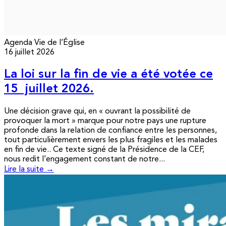
Agenda
Vie de l’Église
16 juillet 2026
La loi sur la fin de vie a été votée ce
15 juillet 2026.
Une décision grave qui, en « ouvrant la possibilité de
provoquer la mort » marque pour notre pays une rupture
profonde dans la relation de confiance entre les personnes,
tout particulièrement envers les plus fragiles et les malades
en fin de vie.. Ce texte signé de la Présidence de la CEF,
nous redit l’engagement constant de notre...
Lire la suite →