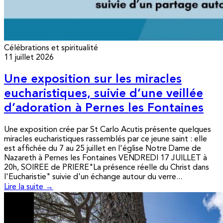
Célébrations et spiritualité
11 juillet 2026
Une exposition sur les miracles
eucharistiques, suivie d’une veillée
d’adoration à Pernes les Fontaines
Une exposition crée par St Carlo Acutis présente quelques
miracles eucharistiques rassemblés par ce jeune saint : elle
est affichée du 7 au 25 juillet en l'église Notre Dame de
Nazareth à Pernes les Fontaines VENDREDI 17 JUILLET à
20h, SOIREE de PRIERE"La présence réelle du Christ dans
l'Eucharistie" suivie d'un échange autour du verre...
Lire la suite →