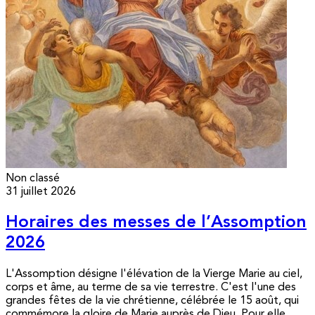
Non classé
31 juillet 2026
Horaires des messes de l’Assomption
2026
L'Assomption désigne l'élévation de la Vierge Marie au ciel,
corps et âme, au terme de sa vie terrestre. C'est l'une des
grandes fêtes de la vie chrétienne, célébrée le 15 août, qui
commémore la gloire de Marie auprès de Dieu. Pour elle,