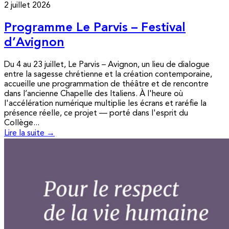
2 juillet 2026
Programme Le Parvis – Festival
d’Avignon
Du 4 au 23 juillet, Le Parvis – Avignon, un lieu de dialogue
entre la sagesse chrétienne et la création contemporaine,
accueille une programmation de théâtre et de rencontre
dans l’ancienne Chapelle des Italiens. À l'heure où
l'accélération numérique multiplie les écrans et raréfie la
présence réelle, ce projet — porté dans l'esprit du
Collège...
Lire la suite →