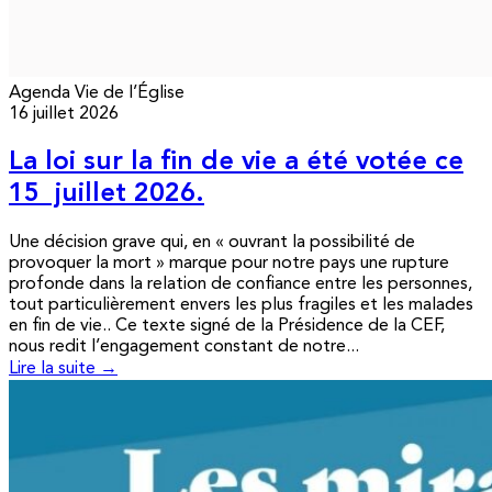
Agenda
Vie de l’Église
16 juillet 2026
La loi sur la fin de vie a été votée ce
15 juillet 2026.
Une décision grave qui, en « ouvrant la possibilité de
provoquer la mort » marque pour notre pays une rupture
profonde dans la relation de confiance entre les personnes,
tout particulièrement envers les plus fragiles et les malades
en fin de vie.. Ce texte signé de la Présidence de la CEF,
nous redit l’engagement constant de notre...
Lire la suite →