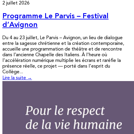
2 juillet 2026
Programme Le Parvis – Festival
d’Avignon
Du 4 au 23 juillet, Le Parvis – Avignon, un lieu de dialogue
entre la sagesse chrétienne et la création contemporaine,
accueille une programmation de théâtre et de rencontre
dans l’ancienne Chapelle des Italiens. À l'heure où
l'accélération numérique multiplie les écrans et raréfie la
présence réelle, ce projet — porté dans l'esprit du
Collège...
Lire la suite →