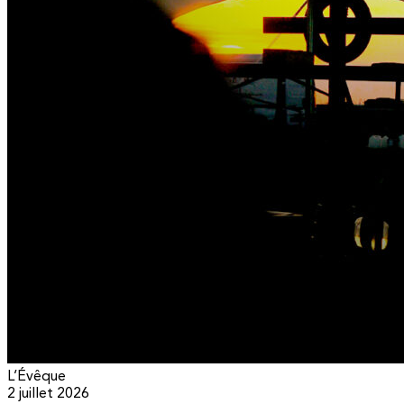
L’Évêque
2 juillet 2026