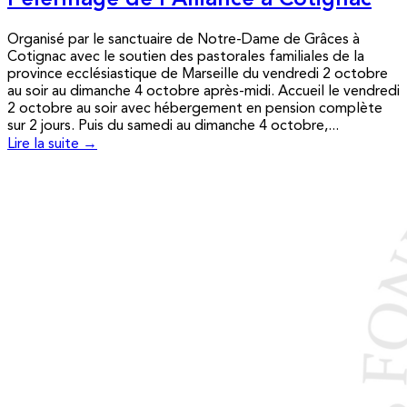
Pèlerinage de l’Alliance à Cotignac
Organisé par le sanctuaire de Notre-Dame de Grâces à
Cotignac avec le soutien des pastorales familiales de la
province ecclésiastique de Marseille du vendredi 2 octobre
au soir au dimanche 4 octobre après-midi. Accueil le vendredi
2 octobre au soir avec hébergement en pension complète
sur 2 jours. Puis du samedi au dimanche 4 octobre,...
Lire la suite →