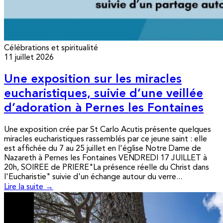
Célébrations et spiritualité
11 juillet 2026
Une exposition sur les miracles
eucharistiques, suivie d’une veillée
d’adoration à Pernes les Fontaines
Une exposition crée par St Carlo Acutis présente quelques
miracles eucharistiques rassemblés par ce jeune saint : elle
est affichée du 7 au 25 juillet en l'église Notre Dame de
Nazareth à Pernes les Fontaines VENDREDI 17 JUILLET à
20h, SOIREE de PRIERE"La présence réelle du Christ dans
l'Eucharistie" suivie d'un échange autour du verre...
Lire la suite →