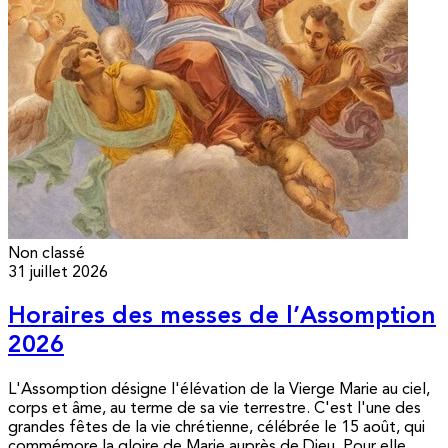
Non classé
31 juillet 2026
Horaires des messes de l’Assomption
2026
L'Assomption désigne l'élévation de la Vierge Marie au ciel,
corps et âme, au terme de sa vie terrestre. C'est l'une des
grandes fêtes de la vie chrétienne, célébrée le 15 août, qui
commémore la gloire de Marie auprès de Dieu. Pour elle,