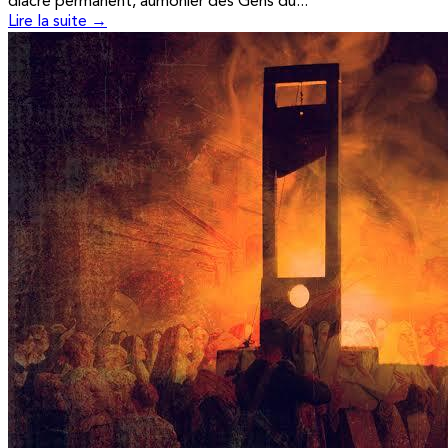
diacre permanent, aumônier des Gens du...
Lire la suite →