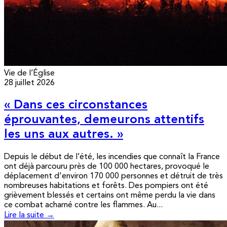
Vie de l’Église
28 juillet 2026
« Dans ces circonstances
éprouvantes, demeurons attentifs
les uns aux autres. »
Depuis le début de l’été, les incendies que connaît la France
ont déjà parcouru près de 100 000 hectares, provoqué le
déplacement d'environ 170 000 personnes et détruit de très
nombreuses habitations et forêts. Des pompiers ont été
grièvement blessés et certains ont même perdu la vie dans
ce combat acharné contre les flammes. Au...
Lire la suite →