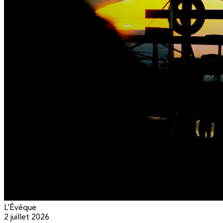
L’Évêque
2 juillet 2026