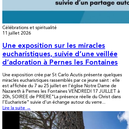
Célébrations et spiritualité
11 juillet 2026
Une exposition sur les miracles
eucharistiques, suivie d’une veillée
d’adoration à Pernes les Fontaines
Une exposition crée par St Carlo Acutis présente quelques
miracles eucharistiques rassemblés par ce jeune saint : elle
est affichée du 7 au 25 juillet en l'église Notre Dame de
Nazareth à Pernes les Fontaines VENDREDI 17 JUILLET à
20h, SOIREE de PRIERE"La présence réelle du Christ dans
l'Eucharistie" suivie d'un échange autour du verre...
Lire la suite →