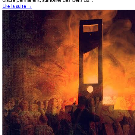
diacre permanent, aumônier des Gens du...
Lire la suite →