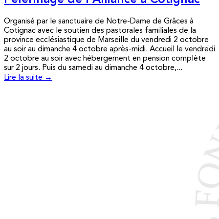
Pèlerinage de l’Alliance à Cotignac
Organisé par le sanctuaire de Notre-Dame de Grâces à
Cotignac avec le soutien des pastorales familiales de la
province ecclésiastique de Marseille du vendredi 2 octobre
au soir au dimanche 4 octobre après-midi. Accueil le vendredi
2 octobre au soir avec hébergement en pension complète
sur 2 jours. Puis du samedi au dimanche 4 octobre,...
Lire la suite →