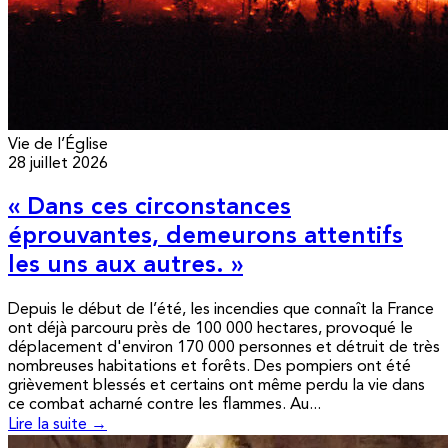
Vie de l’Église
28 juillet 2026
« Dans ces circonstances
éprouvantes, demeurons attentifs
les uns aux autres. »
Depuis le début de l’été, les incendies que connaît la France
ont déjà parcouru près de 100 000 hectares, provoqué le
déplacement d'environ 170 000 personnes et détruit de très
nombreuses habitations et forêts. Des pompiers ont été
grièvement blessés et certains ont même perdu la vie dans
ce combat acharné contre les flammes. Au...
Lire la suite →