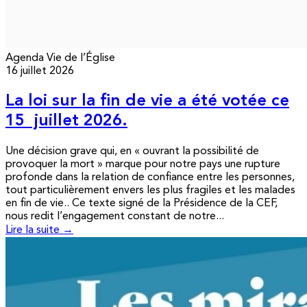
Agenda
Vie de l’Église
16 juillet 2026
La loi sur la fin de vie a été votée ce
15 juillet 2026.
Une décision grave qui, en « ouvrant la possibilité de
provoquer la mort » marque pour notre pays une rupture
profonde dans la relation de confiance entre les personnes,
tout particulièrement envers les plus fragiles et les malades
en fin de vie.. Ce texte signé de la Présidence de la CEF,
nous redit l’engagement constant de notre...
Lire la suite →