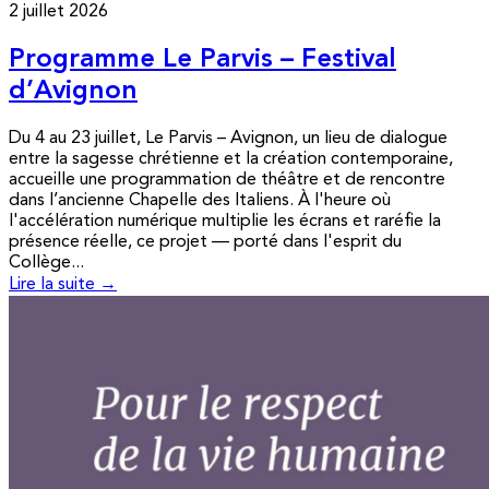
2 juillet 2026
Programme Le Parvis – Festival
d’Avignon
Du 4 au 23 juillet, Le Parvis – Avignon, un lieu de dialogue
entre la sagesse chrétienne et la création contemporaine,
accueille une programmation de théâtre et de rencontre
dans l’ancienne Chapelle des Italiens. À l'heure où
l'accélération numérique multiplie les écrans et raréfie la
présence réelle, ce projet — porté dans l'esprit du
Collège...
Lire la suite →