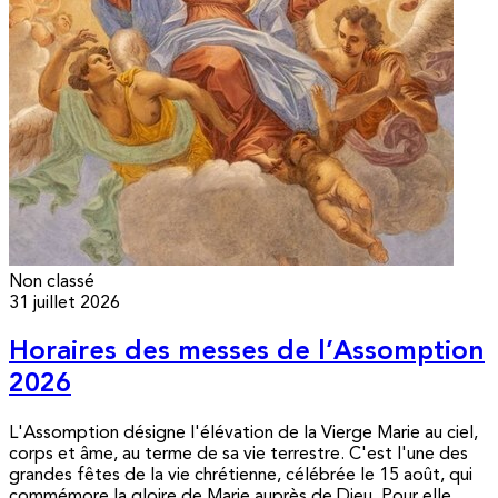
Non classé
31 juillet 2026
Horaires des messes de l’Assomption
2026
L'Assomption désigne l'élévation de la Vierge Marie au ciel,
corps et âme, au terme de sa vie terrestre. C'est l'une des
grandes fêtes de la vie chrétienne, célébrée le 15 août, qui
commémore la gloire de Marie auprès de Dieu. Pour elle,