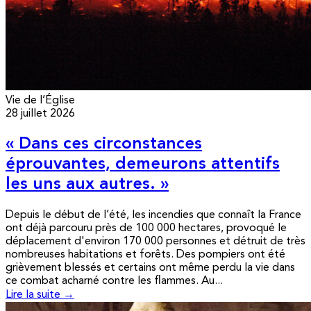
Vie de l’Église
28 juillet 2026
« Dans ces circonstances
éprouvantes, demeurons attentifs
les uns aux autres. »
Depuis le début de l’été, les incendies que connaît la France
ont déjà parcouru près de 100 000 hectares, provoqué le
déplacement d'environ 170 000 personnes et détruit de très
nombreuses habitations et forêts. Des pompiers ont été
grièvement blessés et certains ont même perdu la vie dans
ce combat acharné contre les flammes. Au...
Lire la suite →