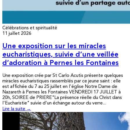
Célébrations et spiritualité
11 juillet 2026
Une exposition sur les miracles
eucharistiques, suivie d’une veillée
d’adoration à Pernes les Fontaines
Une exposition crée par St Carlo Acutis présente quelques
miracles eucharistiques rassemblés par ce jeune saint : elle
est affichée du 7 au 25 juillet en l'église Notre Dame de
Nazareth à Pernes les Fontaines VENDREDI 17 JUILLET à
20h, SOIREE de PRIERE"La présence réelle du Christ dans
l'Eucharistie" suivie d'un échange autour du verre...
Lire la suite →