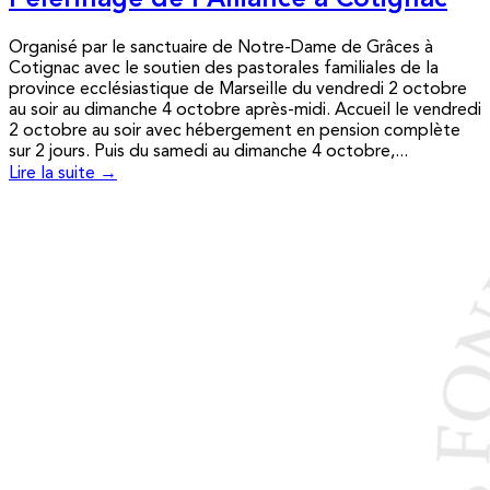
Pèlerinage de l’Alliance à Cotignac
Organisé par le sanctuaire de Notre-Dame de Grâces à
Cotignac avec le soutien des pastorales familiales de la
province ecclésiastique de Marseille du vendredi 2 octobre
au soir au dimanche 4 octobre après-midi. Accueil le vendredi
2 octobre au soir avec hébergement en pension complète
sur 2 jours. Puis du samedi au dimanche 4 octobre,...
Lire la suite →