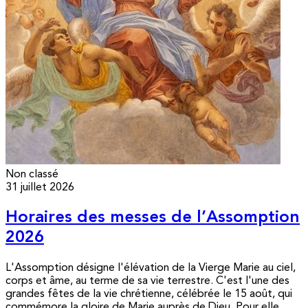
Non classé
31 juillet 2026
Horaires des messes de l’Assomption
2026
L'Assomption désigne l'élévation de la Vierge Marie au ciel,
corps et âme, au terme de sa vie terrestre. C'est l'une des
grandes fêtes de la vie chrétienne, célébrée le 15 août, qui
commémore la gloire de Marie auprès de Dieu. Pour elle,