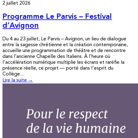
2 juillet 2026
Programme Le Parvis – Festival
d’Avignon
Du 4 au 23 juillet, Le Parvis – Avignon, un lieu de dialogue
entre la sagesse chrétienne et la création contemporaine,
accueille une programmation de théâtre et de rencontre
dans l’ancienne Chapelle des Italiens. À l'heure où
l'accélération numérique multiplie les écrans et raréfie la
présence réelle, ce projet — porté dans l'esprit du
Collège...
Lire la suite →