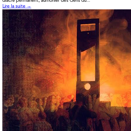
diacre permanent, aumônier des Gens du...
Lire la suite →