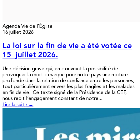
Agenda
Vie de l’Église
16 juillet 2026
La loi sur la fin de vie a été votée ce
15 juillet 2026.
Une décision grave qui, en « ouvrant la possibilité de
provoquer la mort » marque pour notre pays une rupture
profonde dans la relation de confiance entre les personnes,
tout particulièrement envers les plus fragiles et les malades
en fin de vie.. Ce texte signé de la Présidence de la CEF,
nous redit l’engagement constant de notre...
Lire la suite →