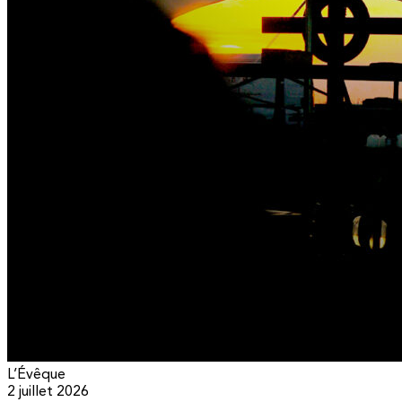
L’Évêque
2 juillet 2026