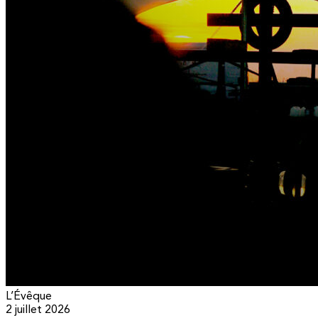
L’Évêque
2 juillet 2026