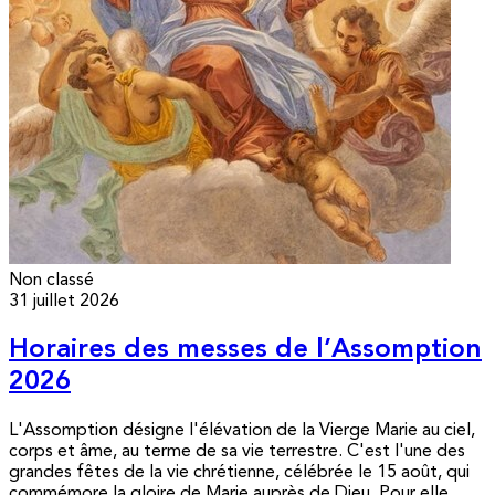
Non classé
31 juillet 2026
Horaires des messes de l’Assomption
2026
L'Assomption désigne l'élévation de la Vierge Marie au ciel,
corps et âme, au terme de sa vie terrestre. C'est l'une des
grandes fêtes de la vie chrétienne, célébrée le 15 août, qui
commémore la gloire de Marie auprès de Dieu. Pour elle,