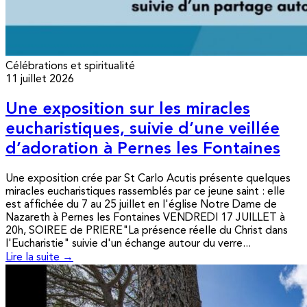
Célébrations et spiritualité
11 juillet 2026
Une exposition sur les miracles
eucharistiques, suivie d’une veillée
d’adoration à Pernes les Fontaines
Une exposition crée par St Carlo Acutis présente quelques
miracles eucharistiques rassemblés par ce jeune saint : elle
est affichée du 7 au 25 juillet en l'église Notre Dame de
Nazareth à Pernes les Fontaines VENDREDI 17 JUILLET à
20h, SOIREE de PRIERE"La présence réelle du Christ dans
l'Eucharistie" suivie d'un échange autour du verre...
Lire la suite →