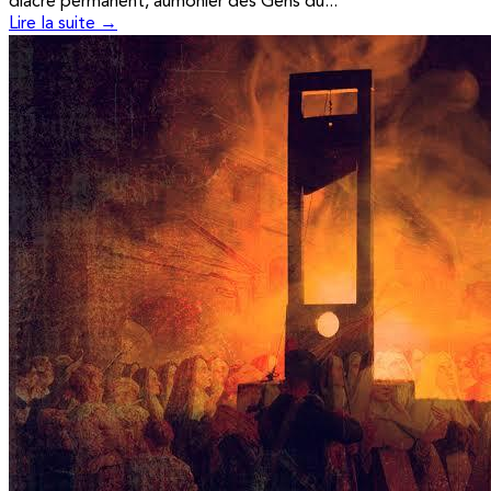
diacre permanent, aumônier des Gens du...
Lire la suite →