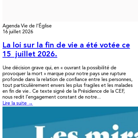
Agenda
Vie de l’Église
16 juillet 2026
La loi sur la fin de vie a été votée ce
15 juillet 2026.
Une décision grave qui, en « ouvrant la possibilité de
provoquer la mort » marque pour notre pays une rupture
profonde dans la relation de confiance entre les personnes,
tout particulièrement envers les plus fragiles et les malades
en fin de vie.. Ce texte signé de la Présidence de la CEF,
nous redit l’engagement constant de notre...
Lire la suite →