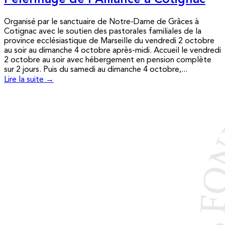
Pèlerinage de l’Alliance à Cotignac
Organisé par le sanctuaire de Notre-Dame de Grâces à
Cotignac avec le soutien des pastorales familiales de la
province ecclésiastique de Marseille du vendredi 2 octobre
au soir au dimanche 4 octobre après-midi. Accueil le vendredi
2 octobre au soir avec hébergement en pension complète
sur 2 jours. Puis du samedi au dimanche 4 octobre,...
Lire la suite →