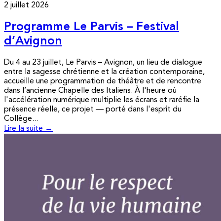
2 juillet 2026
Programme Le Parvis – Festival
d’Avignon
Du 4 au 23 juillet, Le Parvis – Avignon, un lieu de dialogue
entre la sagesse chrétienne et la création contemporaine,
accueille une programmation de théâtre et de rencontre
dans l’ancienne Chapelle des Italiens. À l'heure où
l'accélération numérique multiplie les écrans et raréfie la
présence réelle, ce projet — porté dans l'esprit du
Collège...
Lire la suite →