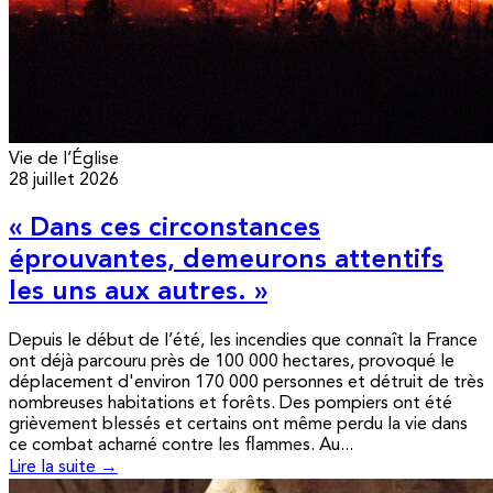
Vie de l’Église
28 juillet 2026
« Dans ces circonstances
éprouvantes, demeurons attentifs
les uns aux autres. »
Depuis le début de l’été, les incendies que connaît la France
ont déjà parcouru près de 100 000 hectares, provoqué le
déplacement d'environ 170 000 personnes et détruit de très
nombreuses habitations et forêts. Des pompiers ont été
grièvement blessés et certains ont même perdu la vie dans
ce combat acharné contre les flammes. Au...
Lire la suite →