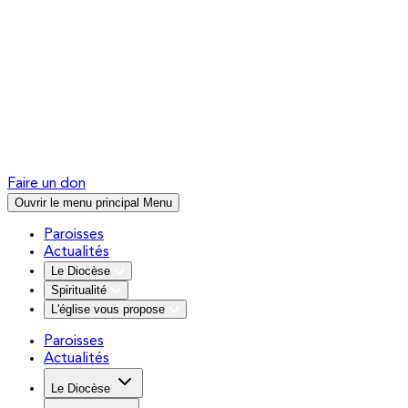
Faire un don
Ouvrir le menu principal
Menu
Paroisses
Actualités
Le Diocèse
Spiritualité
L'église vous propose
Paroisses
Actualités
Le Diocèse