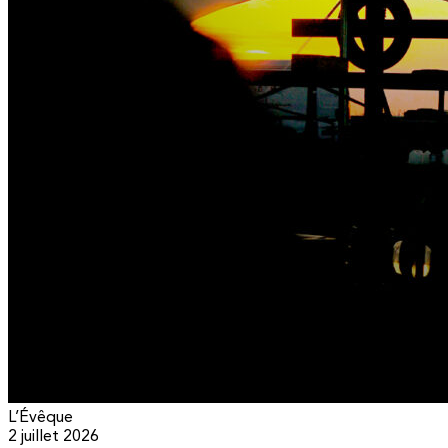
L’Évêque
2 juillet 2026