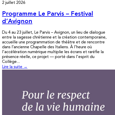
2 juillet 2026
Programme Le Parvis – Festival
d’Avignon
Du 4 au 23 juillet, Le Parvis – Avignon, un lieu de dialogue
entre la sagesse chrétienne et la création contemporaine,
accueille une programmation de théâtre et de rencontre
dans l’ancienne Chapelle des Italiens. À l'heure où
l'accélération numérique multiplie les écrans et raréfie la
présence réelle, ce projet — porté dans l'esprit du
Collège...
Lire la suite →