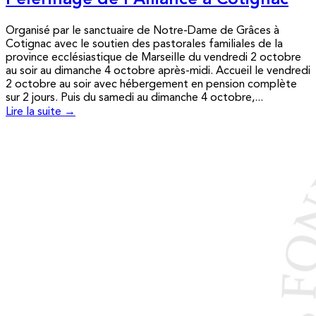
Pèlerinage de l’Alliance à Cotignac
Organisé par le sanctuaire de Notre-Dame de Grâces à
Cotignac avec le soutien des pastorales familiales de la
province ecclésiastique de Marseille du vendredi 2 octobre
au soir au dimanche 4 octobre après-midi. Accueil le vendredi
2 octobre au soir avec hébergement en pension complète
sur 2 jours. Puis du samedi au dimanche 4 octobre,...
Lire la suite →