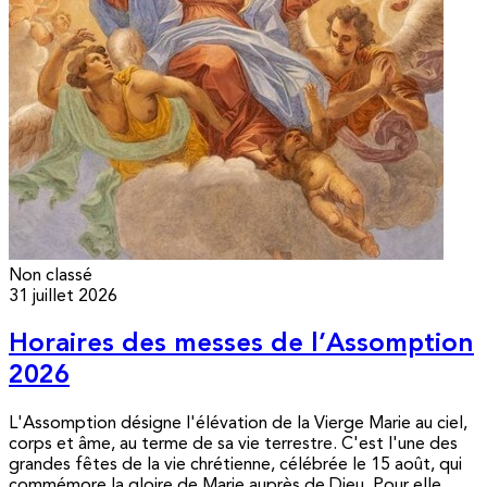
Non classé
31 juillet 2026
Horaires des messes de l’Assomption
2026
L'Assomption désigne l'élévation de la Vierge Marie au ciel,
corps et âme, au terme de sa vie terrestre. C'est l'une des
grandes fêtes de la vie chrétienne, célébrée le 15 août, qui
commémore la gloire de Marie auprès de Dieu. Pour elle,