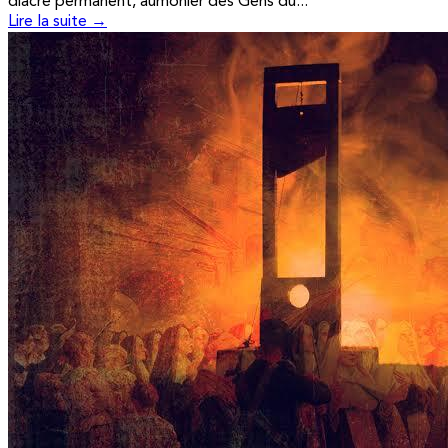
diacre permanent, aumônier des Gens du...
Lire la suite →