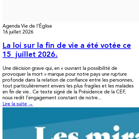
Agenda
Vie de l’Église
16 juillet 2026
La loi sur la fin de vie a été votée ce
15 juillet 2026.
Une décision grave qui, en « ouvrant la possibilité de
provoquer la mort » marque pour notre pays une rupture
profonde dans la relation de confiance entre les personnes,
tout particulièrement envers les plus fragiles et les malades
en fin de vie.. Ce texte signé de la Présidence de la CEF,
nous redit l’engagement constant de notre...
Lire la suite →