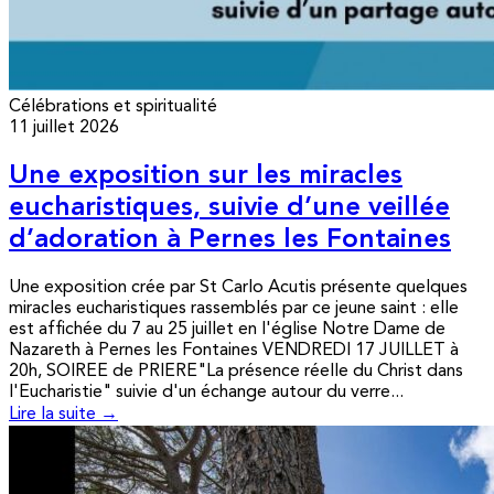
Célébrations et spiritualité
11 juillet 2026
Une exposition sur les miracles
eucharistiques, suivie d’une veillée
d’adoration à Pernes les Fontaines
Une exposition crée par St Carlo Acutis présente quelques
miracles eucharistiques rassemblés par ce jeune saint : elle
est affichée du 7 au 25 juillet en l'église Notre Dame de
Nazareth à Pernes les Fontaines VENDREDI 17 JUILLET à
20h, SOIREE de PRIERE"La présence réelle du Christ dans
l'Eucharistie" suivie d'un échange autour du verre...
Lire la suite →