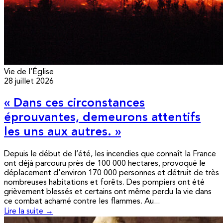
Vie de l’Église
28 juillet 2026
« Dans ces circonstances
éprouvantes, demeurons attentifs
les uns aux autres. »
Depuis le début de l’été, les incendies que connaît la France
ont déjà parcouru près de 100 000 hectares, provoqué le
déplacement d'environ 170 000 personnes et détruit de très
nombreuses habitations et forêts. Des pompiers ont été
grièvement blessés et certains ont même perdu la vie dans
ce combat acharné contre les flammes. Au...
Lire la suite →