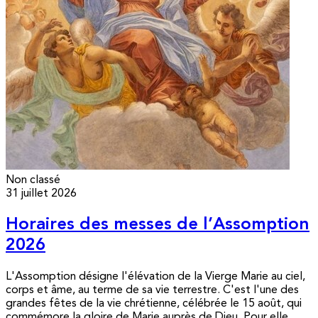
Non classé
31 juillet 2026
Horaires des messes de l’Assomption
2026
L'Assomption désigne l'élévation de la Vierge Marie au ciel,
corps et âme, au terme de sa vie terrestre. C'est l'une des
grandes fêtes de la vie chrétienne, célébrée le 15 août, qui
commémore la gloire de Marie auprès de Dieu. Pour elle,