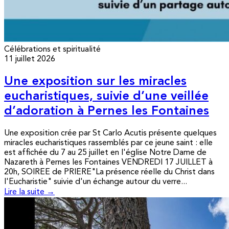
Célébrations et spiritualité
11 juillet 2026
Une exposition sur les miracles
eucharistiques, suivie d’une veillée
d’adoration à Pernes les Fontaines
Une exposition crée par St Carlo Acutis présente quelques
miracles eucharistiques rassemblés par ce jeune saint : elle
est affichée du 7 au 25 juillet en l'église Notre Dame de
Nazareth à Pernes les Fontaines VENDREDI 17 JUILLET à
20h, SOIREE de PRIERE"La présence réelle du Christ dans
l'Eucharistie" suivie d'un échange autour du verre...
Lire la suite →