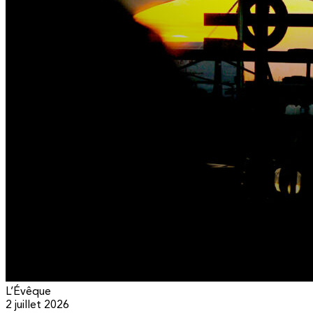
L’Évêque
2 juillet 2026