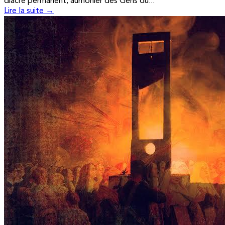
diacre permanent, aumônier des Gens du...
Lire la suite →