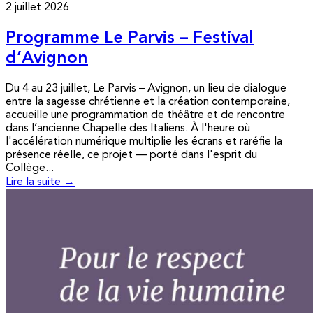
2 juillet 2026
Programme Le Parvis – Festival
d’Avignon
Du 4 au 23 juillet, Le Parvis – Avignon, un lieu de dialogue
entre la sagesse chrétienne et la création contemporaine,
accueille une programmation de théâtre et de rencontre
dans l’ancienne Chapelle des Italiens. À l'heure où
l'accélération numérique multiplie les écrans et raréfie la
présence réelle, ce projet — porté dans l'esprit du
Collège...
Lire la suite →