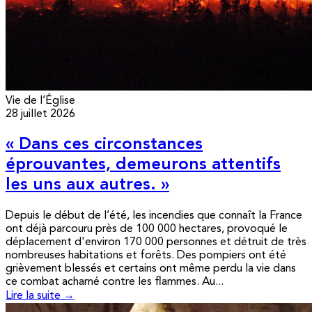
Vie de l’Église
28 juillet 2026
« Dans ces circonstances
éprouvantes, demeurons attentifs
les uns aux autres. »
Depuis le début de l’été, les incendies que connaît la France
ont déjà parcouru près de 100 000 hectares, provoqué le
déplacement d'environ 170 000 personnes et détruit de très
nombreuses habitations et forêts. Des pompiers ont été
grièvement blessés et certains ont même perdu la vie dans
ce combat acharné contre les flammes. Au...
Lire la suite →