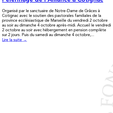
Pèlerinage de l’Alliance à Cotignac
Organisé par le sanctuaire de Notre-Dame de Grâces à
Cotignac avec le soutien des pastorales familiales de la
province ecclésiastique de Marseille du vendredi 2 octobre
au soir au dimanche 4 octobre après-midi. Accueil le vendredi
2 octobre au soir avec hébergement en pension complète
sur 2 jours. Puis du samedi au dimanche 4 octobre,...
Lire la suite →