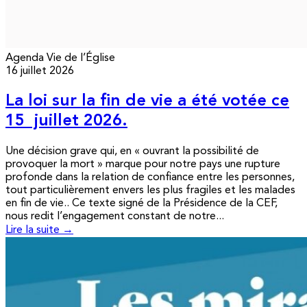
Agenda
Vie de l’Église
16 juillet 2026
La loi sur la fin de vie a été votée ce
15 juillet 2026.
Une décision grave qui, en « ouvrant la possibilité de
provoquer la mort » marque pour notre pays une rupture
profonde dans la relation de confiance entre les personnes,
tout particulièrement envers les plus fragiles et les malades
en fin de vie.. Ce texte signé de la Présidence de la CEF,
nous redit l’engagement constant de notre...
Lire la suite →