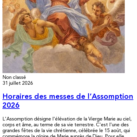
Non classé
31 juillet 2026
Horaires des messes de l’Assomption
2026
L'Assomption désigne l'élévation de la Vierge Marie au ciel,
corps et âme, au terme de sa vie terrestre. C'est l'une des
grandes fêtes de la vie chrétienne, célébrée le 15 août, qui
commémore la gloire de Marie auprès de Dieu. Pour elle,