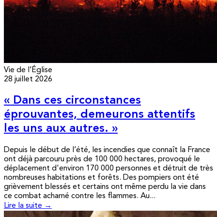
Vie de l’Église
28 juillet 2026
« Dans ces circonstances
éprouvantes, demeurons attentifs
les uns aux autres. »
Depuis le début de l’été, les incendies que connaît la France
ont déjà parcouru près de 100 000 hectares, provoqué le
déplacement d'environ 170 000 personnes et détruit de très
nombreuses habitations et forêts. Des pompiers ont été
grièvement blessés et certains ont même perdu la vie dans
ce combat acharné contre les flammes. Au...
Lire la suite →