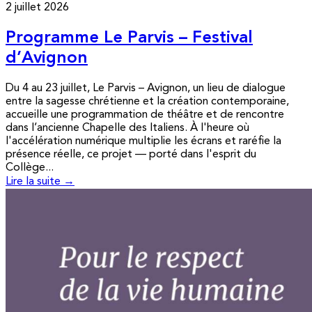
2 juillet 2026
Programme Le Parvis – Festival
d’Avignon
Du 4 au 23 juillet, Le Parvis – Avignon, un lieu de dialogue
entre la sagesse chrétienne et la création contemporaine,
accueille une programmation de théâtre et de rencontre
dans l’ancienne Chapelle des Italiens. À l'heure où
l'accélération numérique multiplie les écrans et raréfie la
présence réelle, ce projet — porté dans l'esprit du
Collège...
Lire la suite →