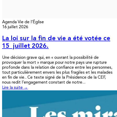
Agenda
Vie de l’Église
16 juillet 2026
La loi sur la fin de vie a été votée ce
15 juillet 2026.
Une décision grave qui, en « ouvrant la possibilité de
provoquer la mort » marque pour notre pays une rupture
profonde dans la relation de confiance entre les personnes,
tout particulièrement envers les plus fragiles et les malades
en fin de vie.. Ce texte signé de la Présidence de la CEF,
nous redit l’engagement constant de notre...
Lire la suite →