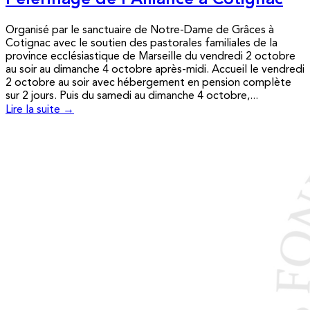
Pèlerinage de l’Alliance à Cotignac
Organisé par le sanctuaire de Notre-Dame de Grâces à
Cotignac avec le soutien des pastorales familiales de la
province ecclésiastique de Marseille du vendredi 2 octobre
au soir au dimanche 4 octobre après-midi. Accueil le vendredi
2 octobre au soir avec hébergement en pension complète
sur 2 jours. Puis du samedi au dimanche 4 octobre,...
Lire la suite →