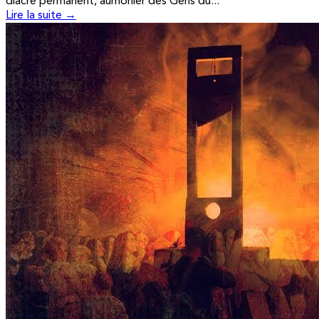
diacre permanent, aumônier des Gens du...
Lire la suite →