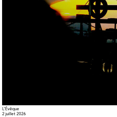
L’Évêque
2 juillet 2026