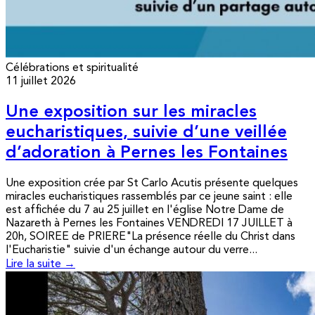
Célébrations et spiritualité
11 juillet 2026
Une exposition sur les miracles
eucharistiques, suivie d’une veillée
d’adoration à Pernes les Fontaines
Une exposition crée par St Carlo Acutis présente quelques
miracles eucharistiques rassemblés par ce jeune saint : elle
est affichée du 7 au 25 juillet en l'église Notre Dame de
Nazareth à Pernes les Fontaines VENDREDI 17 JUILLET à
20h, SOIREE de PRIERE"La présence réelle du Christ dans
l'Eucharistie" suivie d'un échange autour du verre...
Lire la suite →