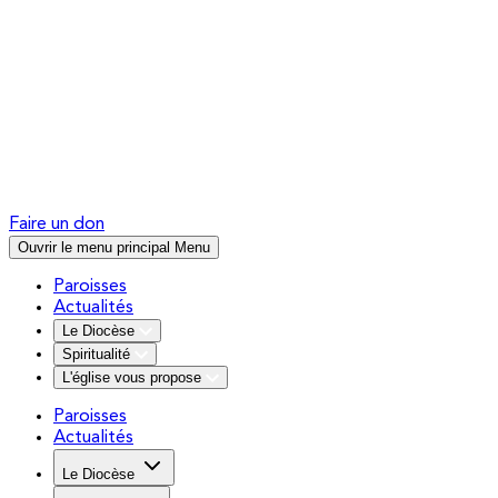
Faire un don
Ouvrir le menu principal
Menu
Paroisses
Actualités
Le Diocèse
Spiritualité
L'église vous propose
Paroisses
Actualités
Le Diocèse