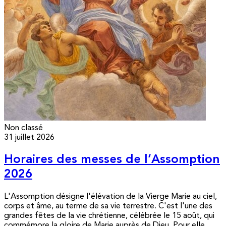
Non classé
31 juillet 2026
Horaires des messes de l’Assomption
2026
L'Assomption désigne l'élévation de la Vierge Marie au ciel,
corps et âme, au terme de sa vie terrestre. C'est l'une des
grandes fêtes de la vie chrétienne, célébrée le 15 août, qui
commémore la gloire de Marie auprès de Dieu. Pour elle,