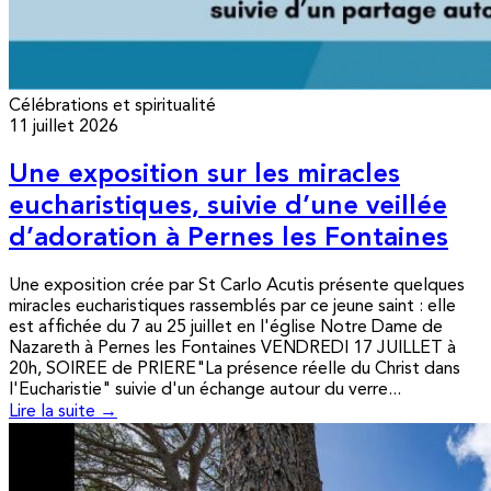
Célébrations et spiritualité
11 juillet 2026
Une exposition sur les miracles
eucharistiques, suivie d’une veillée
d’adoration à Pernes les Fontaines
Une exposition crée par St Carlo Acutis présente quelques
miracles eucharistiques rassemblés par ce jeune saint : elle
est affichée du 7 au 25 juillet en l'église Notre Dame de
Nazareth à Pernes les Fontaines VENDREDI 17 JUILLET à
20h, SOIREE de PRIERE"La présence réelle du Christ dans
l'Eucharistie" suivie d'un échange autour du verre...
Lire la suite →