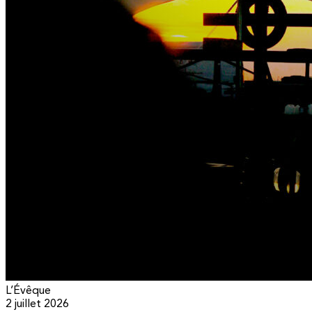
L’Évêque
2 juillet 2026