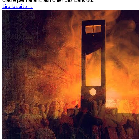
diacre permanent, aumônier des Gens du...
Lire la suite →