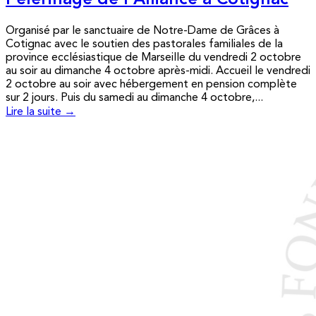
Pèlerinage de l’Alliance à Cotignac
Organisé par le sanctuaire de Notre-Dame de Grâces à
Cotignac avec le soutien des pastorales familiales de la
province ecclésiastique de Marseille du vendredi 2 octobre
au soir au dimanche 4 octobre après-midi. Accueil le vendredi
2 octobre au soir avec hébergement en pension complète
sur 2 jours. Puis du samedi au dimanche 4 octobre,...
Lire la suite →