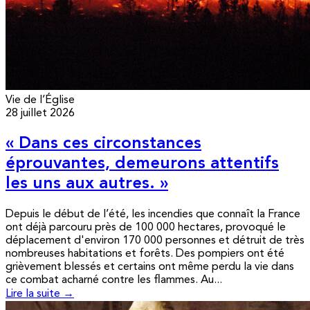
Vie de l’Église
28 juillet 2026
« Dans ces circonstances
éprouvantes, demeurons attentifs
les uns aux autres. »
Depuis le début de l’été, les incendies que connaît la France
ont déjà parcouru près de 100 000 hectares, provoqué le
déplacement d'environ 170 000 personnes et détruit de très
nombreuses habitations et forêts. Des pompiers ont été
grièvement blessés et certains ont même perdu la vie dans
ce combat acharné contre les flammes. Au...
Lire la suite →