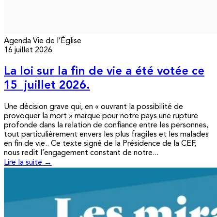
Agenda
Vie de l’Église
16 juillet 2026
La loi sur la fin de vie a été votée ce
15 juillet 2026.
Une décision grave qui, en « ouvrant la possibilité de
provoquer la mort » marque pour notre pays une rupture
profonde dans la relation de confiance entre les personnes,
tout particulièrement envers les plus fragiles et les malades
en fin de vie.. Ce texte signé de la Présidence de la CEF,
nous redit l’engagement constant de notre...
Lire la suite →