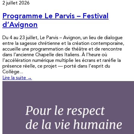
2 juillet 2026
Programme Le Parvis – Festival
d’Avignon
Du 4 au 23 juillet, Le Parvis – Avignon, un lieu de dialogue
entre la sagesse chrétienne et la création contemporaine,
accueille une programmation de théâtre et de rencontre
dans l’ancienne Chapelle des Italiens. À l'heure où
l'accélération numérique multiplie les écrans et raréfie la
présence réelle, ce projet — porté dans l'esprit du
Collège...
Lire la suite →