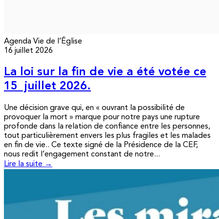
Agenda
Vie de l’Église
16 juillet 2026
La loi sur la fin de vie a été votée ce
15 juillet 2026.
Une décision grave qui, en « ouvrant la possibilité de
provoquer la mort » marque pour notre pays une rupture
profonde dans la relation de confiance entre les personnes,
tout particulièrement envers les plus fragiles et les malades
en fin de vie.. Ce texte signé de la Présidence de la CEF,
nous redit l’engagement constant de notre...
Lire la suite →