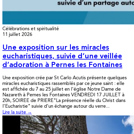
Célébrations et spiritualité
11 juillet 2026
Une exposition sur les miracles
eucharistiques, suivie d’une veillée
d’adoration à Pernes les Fontaines
Une exposition crée par St Carlo Acutis présente quelques
miracles eucharistiques rassemblés par ce jeune saint : elle
est affichée du 7 au 25 juillet en l'église Notre Dame de
Nazareth à Pernes les Fontaines VENDREDI 17 JUILLET à
20h, SOIREE de PRIERE"La présence réelle du Christ dans
l'Eucharistie" suivie d'un échange autour du verre...
Lire la suite →