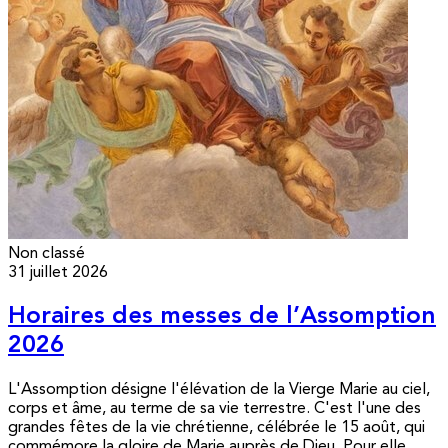
Non classé
31 juillet 2026
Horaires des messes de l’Assomption
2026
L'Assomption désigne l'élévation de la Vierge Marie au ciel,
corps et âme, au terme de sa vie terrestre. C'est l'une des
grandes fêtes de la vie chrétienne, célébrée le 15 août, qui
commémore la gloire de Marie auprès de Dieu. Pour elle,