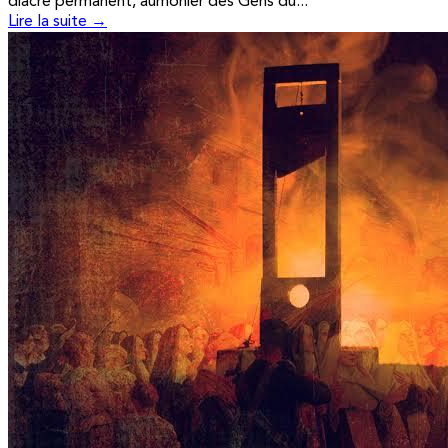
diacre permanent, aumônier des Gens du...
Lire la suite →