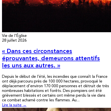
Vie de l’Église
28 juillet 2026
« Dans ces circonstances
éprouvantes, demeurons attentifs
les uns aux autres. »
Depuis le début de l’été, les incendies que connaît la France
ont déjà parcouru près de 100 000 hectares, provoqué le
déplacement d'environ 170 000 personnes et détruit de très
nombreuses habitations et forêts. Des pompiers ont été
grièvement blessés et certains ont même perdu la vie dans
ce combat acharné contre les flammes. Au...
Lire la suite →