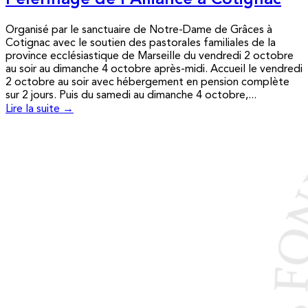
Pèlerinage de l’Alliance à Cotignac
Organisé par le sanctuaire de Notre-Dame de Grâces à
Cotignac avec le soutien des pastorales familiales de la
province ecclésiastique de Marseille du vendredi 2 octobre
au soir au dimanche 4 octobre après-midi. Accueil le vendredi
2 octobre au soir avec hébergement en pension complète
sur 2 jours. Puis du samedi au dimanche 4 octobre,...
Lire la suite →