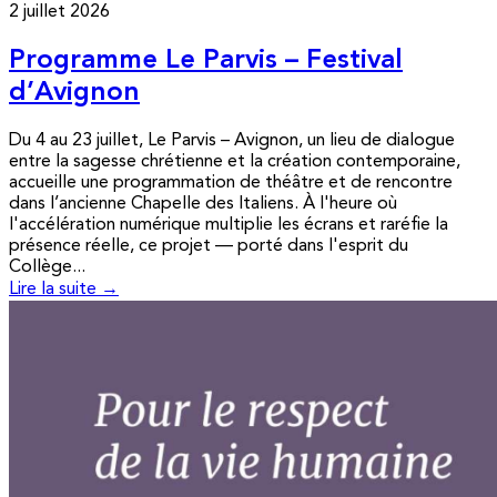
2 juillet 2026
Programme Le Parvis – Festival
d’Avignon
Du 4 au 23 juillet, Le Parvis – Avignon, un lieu de dialogue
entre la sagesse chrétienne et la création contemporaine,
accueille une programmation de théâtre et de rencontre
dans l’ancienne Chapelle des Italiens. À l'heure où
l'accélération numérique multiplie les écrans et raréfie la
présence réelle, ce projet — porté dans l'esprit du
Collège...
Lire la suite →