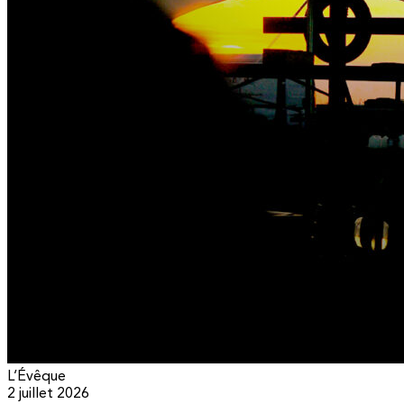
L’Évêque
2 juillet 2026