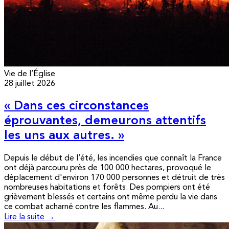
Vie de l’Église
28 juillet 2026
« Dans ces circonstances
éprouvantes, demeurons attentifs
les uns aux autres. »
Depuis le début de l’été, les incendies que connaît la France
ont déjà parcouru près de 100 000 hectares, provoqué le
déplacement d'environ 170 000 personnes et détruit de très
nombreuses habitations et forêts. Des pompiers ont été
grièvement blessés et certains ont même perdu la vie dans
ce combat acharné contre les flammes. Au...
Lire la suite →