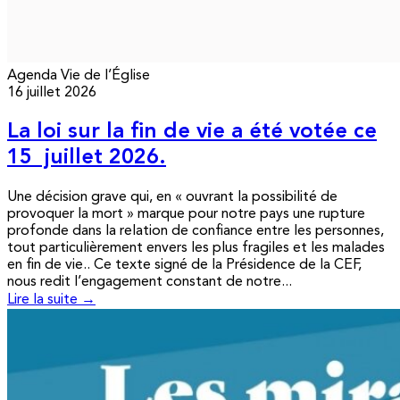
Agenda
Vie de l’Église
16 juillet 2026
La loi sur la fin de vie a été votée ce
15 juillet 2026.
Une décision grave qui, en « ouvrant la possibilité de
provoquer la mort » marque pour notre pays une rupture
profonde dans la relation de confiance entre les personnes,
tout particulièrement envers les plus fragiles et les malades
en fin de vie.. Ce texte signé de la Présidence de la CEF,
nous redit l’engagement constant de notre...
Lire la suite →