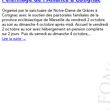
Pèlerinage de l’Alliance à Cotignac
Organisé par le sanctuaire de Notre-Dame de Grâces à
Cotignac avec le soutien des pastorales familiales de la
province ecclésiastique de Marseille du vendredi 2 octobre
au soir au dimanche 4 octobre après-midi. Accueil le vendredi
2 octobre au soir avec hébergement en pension complète
sur 2 jours. Puis du samedi au dimanche 4 octobre,...
Lire la suite →