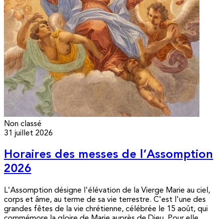
Non classé
31 juillet 2026
Horaires des messes de l’Assomption
2026
L'Assomption désigne l'élévation de la Vierge Marie au ciel,
corps et âme, au terme de sa vie terrestre. C'est l'une des
grandes fêtes de la vie chrétienne, célébrée le 15 août, qui
commémore la gloire de Marie auprès de Dieu. Pour elle,