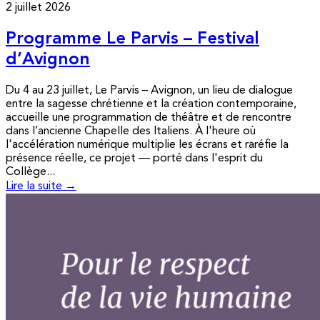
2 juillet 2026
Programme Le Parvis – Festival
d’Avignon
Du 4 au 23 juillet, Le Parvis – Avignon, un lieu de dialogue
entre la sagesse chrétienne et la création contemporaine,
accueille une programmation de théâtre et de rencontre
dans l’ancienne Chapelle des Italiens. À l'heure où
l'accélération numérique multiplie les écrans et raréfie la
présence réelle, ce projet — porté dans l'esprit du
Collège...
Lire la suite →