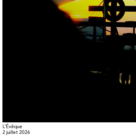
L’Évêque
2 juillet 2026