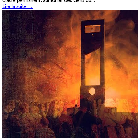
diacre permanent, aumônier des Gens du...
Lire la suite →