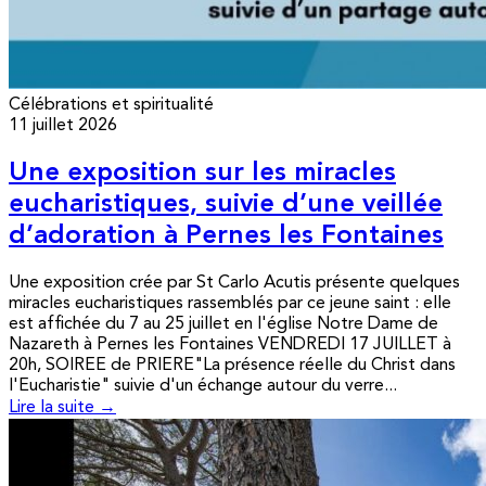
Célébrations et spiritualité
11 juillet 2026
Une exposition sur les miracles
eucharistiques, suivie d’une veillée
d’adoration à Pernes les Fontaines
Une exposition crée par St Carlo Acutis présente quelques
miracles eucharistiques rassemblés par ce jeune saint : elle
est affichée du 7 au 25 juillet en l'église Notre Dame de
Nazareth à Pernes les Fontaines VENDREDI 17 JUILLET à
20h, SOIREE de PRIERE"La présence réelle du Christ dans
l'Eucharistie" suivie d'un échange autour du verre...
Lire la suite →