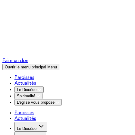
Faire un don
Ouvrir le menu principal
Menu
Paroisses
Actualités
Le Diocèse
Spiritualité
L'église vous propose
Paroisses
Actualités
Le Diocèse