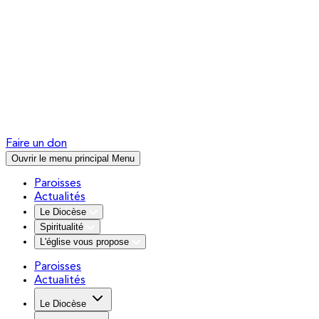
Faire un don
Ouvrir le menu principal
Menu
Paroisses
Actualités
Le Diocèse
Spiritualité
L'église vous propose
Paroisses
Actualités
Le Diocèse