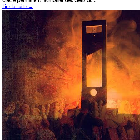
diacre permanent, aumônier des Gens du...
Lire la suite →