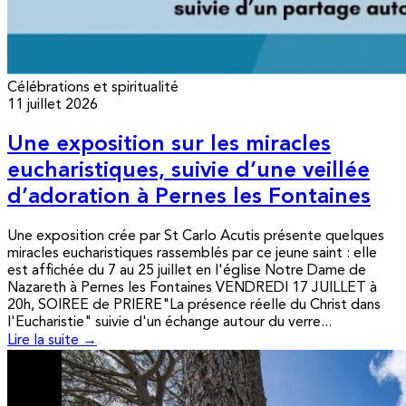
Célébrations et spiritualité
11 juillet 2026
Une exposition sur les miracles
eucharistiques, suivie d’une veillée
d’adoration à Pernes les Fontaines
Une exposition crée par St Carlo Acutis présente quelques
miracles eucharistiques rassemblés par ce jeune saint : elle
est affichée du 7 au 25 juillet en l'église Notre Dame de
Nazareth à Pernes les Fontaines VENDREDI 17 JUILLET à
20h, SOIREE de PRIERE"La présence réelle du Christ dans
l'Eucharistie" suivie d'un échange autour du verre...
Lire la suite →