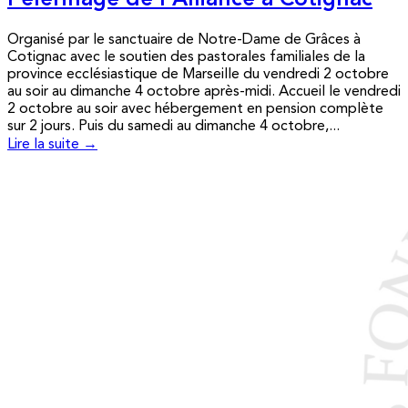
Pèlerinage de l’Alliance à Cotignac
Organisé par le sanctuaire de Notre-Dame de Grâces à
Cotignac avec le soutien des pastorales familiales de la
province ecclésiastique de Marseille du vendredi 2 octobre
au soir au dimanche 4 octobre après-midi. Accueil le vendredi
2 octobre au soir avec hébergement en pension complète
sur 2 jours. Puis du samedi au dimanche 4 octobre,...
Lire la suite →