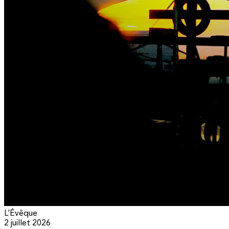
L’Évêque
2 juillet 2026