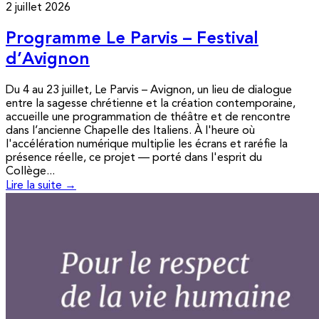
2 juillet 2026
Programme Le Parvis – Festival
d’Avignon
Du 4 au 23 juillet, Le Parvis – Avignon, un lieu de dialogue
entre la sagesse chrétienne et la création contemporaine,
accueille une programmation de théâtre et de rencontre
dans l’ancienne Chapelle des Italiens. À l'heure où
l'accélération numérique multiplie les écrans et raréfie la
présence réelle, ce projet — porté dans l'esprit du
Collège...
Lire la suite →