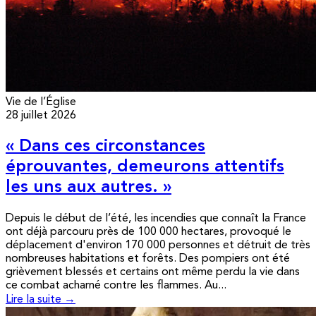
Vie de l’Église
28 juillet 2026
« Dans ces circonstances
éprouvantes, demeurons attentifs
les uns aux autres. »
Depuis le début de l’été, les incendies que connaît la France
ont déjà parcouru près de 100 000 hectares, provoqué le
déplacement d'environ 170 000 personnes et détruit de très
nombreuses habitations et forêts. Des pompiers ont été
grièvement blessés et certains ont même perdu la vie dans
ce combat acharné contre les flammes. Au...
Lire la suite →