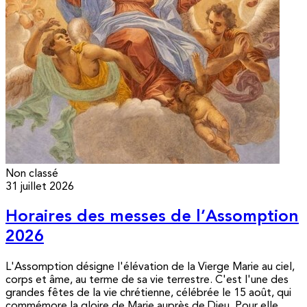
Non classé
31 juillet 2026
Horaires des messes de l’Assomption
2026
L'Assomption désigne l'élévation de la Vierge Marie au ciel,
corps et âme, au terme de sa vie terrestre. C'est l'une des
grandes fêtes de la vie chrétienne, célébrée le 15 août, qui
commémore la gloire de Marie auprès de Dieu. Pour elle,