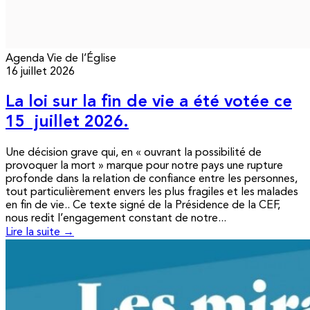
Agenda
Vie de l’Église
16 juillet 2026
La loi sur la fin de vie a été votée ce
15 juillet 2026.
Une décision grave qui, en « ouvrant la possibilité de
provoquer la mort » marque pour notre pays une rupture
profonde dans la relation de confiance entre les personnes,
tout particulièrement envers les plus fragiles et les malades
en fin de vie.. Ce texte signé de la Présidence de la CEF,
nous redit l’engagement constant de notre...
Lire la suite →