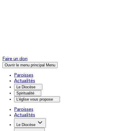
Faire un don
Ouvrir le menu principal
Menu
Paroisses
Actualités
Le Diocèse
Spiritualité
L'église vous propose
Paroisses
Actualités
Le Diocèse