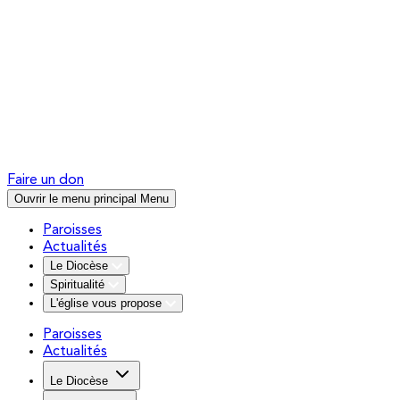
Faire un don
Ouvrir le menu principal
Menu
Paroisses
Actualités
Le Diocèse
Spiritualité
L'église vous propose
Paroisses
Actualités
Le Diocèse