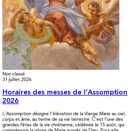
Non classé
31 juillet 2026
Horaires des messes de l’Assomption
2026
L'Assomption désigne l'élévation de la Vierge Marie au ciel,
corps et âme, au terme de sa vie terrestre. C'est l'une des
grandes fêtes de la vie chrétienne, célébrée le 15 août, qui
commémore la gloire de Marie auprès de Dieu. Pour elle,