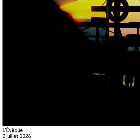
L’Évêque
2 juillet 2026