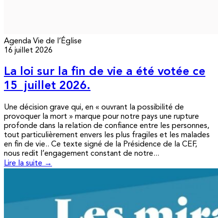
Agenda
Vie de l’Église
16 juillet 2026
La loi sur la fin de vie a été votée ce
15 juillet 2026.
Une décision grave qui, en « ouvrant la possibilité de
provoquer la mort » marque pour notre pays une rupture
profonde dans la relation de confiance entre les personnes,
tout particulièrement envers les plus fragiles et les malades
en fin de vie.. Ce texte signé de la Présidence de la CEF,
nous redit l’engagement constant de notre...
Lire la suite →