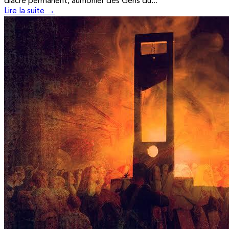
diacre permanent, aumônier des Gens du...
Lire la suite →