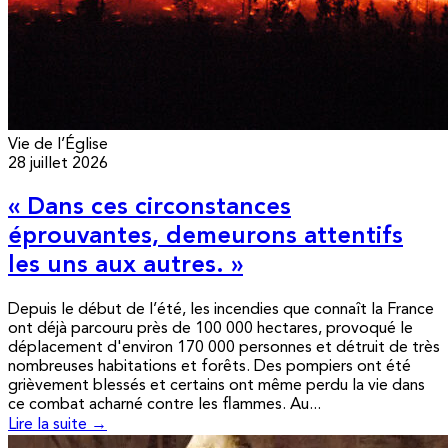
Vie de l’Église
28 juillet 2026
« Dans ces circonstances
éprouvantes, demeurons attentifs
les uns aux autres. »
Depuis le début de l’été, les incendies que connaît la France
ont déjà parcouru près de 100 000 hectares, provoqué le
déplacement d'environ 170 000 personnes et détruit de très
nombreuses habitations et forêts. Des pompiers ont été
grièvement blessés et certains ont même perdu la vie dans
ce combat acharné contre les flammes. Au...
Lire la suite →