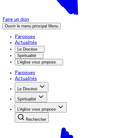
Faire un don
Ouvrir le menu principal
Menu
Paroisses
Actualités
Le Diocèse
Spiritualité
L'église vous propose
Paroisses
Actualités
Le Diocèse
Spiritualité
L'église vous propose
Rechercher