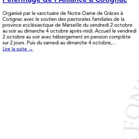
Pèlerinage de l’Alliance à Cotignac
Organisé par le sanctuaire de Notre-Dame de Grâces à
Cotignac avec le soutien des pastorales familiales de la
province ecclésiastique de Marseille du vendredi 2 octobre
au soir au dimanche 4 octobre après-midi. Accueil le vendredi
2 octobre au soir avec hébergement en pension complète
sur 2 jours. Puis du samedi au dimanche 4 octobre,...
Lire la suite →