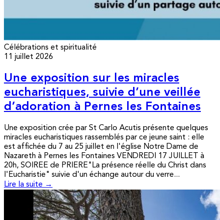
Célébrations et spiritualité
11 juillet 2026
Une exposition sur les miracles
eucharistiques, suivie d’une veillée
d’adoration à Pernes les Fontaines
Une exposition crée par St Carlo Acutis présente quelques
miracles eucharistiques rassemblés par ce jeune saint : elle
est affichée du 7 au 25 juillet en l'église Notre Dame de
Nazareth à Pernes les Fontaines VENDREDI 17 JUILLET à
20h, SOIREE de PRIERE"La présence réelle du Christ dans
l'Eucharistie" suivie d'un échange autour du verre...
Lire la suite →