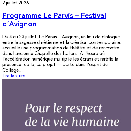
2 juillet 2026
Programme Le Parvis – Festival
d’Avignon
Du 4 au 23 juillet, Le Parvis – Avignon, un lieu de dialogue
entre la sagesse chrétienne et la création contemporaine,
accueille une programmation de théâtre et de rencontre
dans l’ancienne Chapelle des Italiens. À l'heure où
l'accélération numérique multiplie les écrans et raréfie la
présence réelle, ce projet — porté dans l'esprit du
Collège...
Lire la suite →