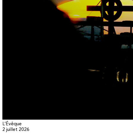
L’Évêque
2 juillet 2026