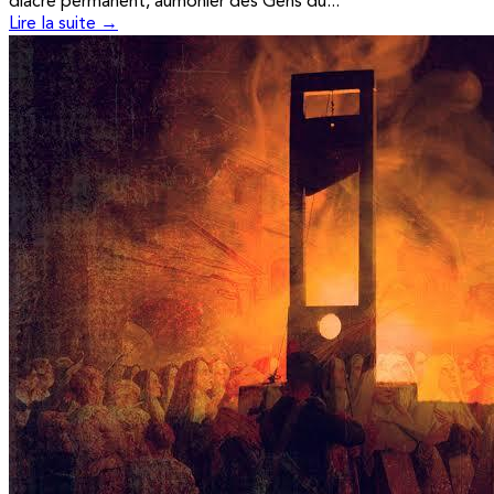
diacre permanent, aumônier des Gens du...
Lire la suite →