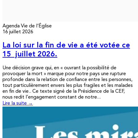
Agenda
Vie de l’Église
16 juillet 2026
La loi sur la fin de vie a été votée ce
15 juillet 2026.
Une décision grave qui, en « ouvrant la possibilité de
provoquer la mort » marque pour notre pays une rupture
profonde dans la relation de confiance entre les personnes,
tout particulièrement envers les plus fragiles et les malades
en fin de vie.. Ce texte signé de la Présidence de la CEF,
nous redit l’engagement constant de notre...
Lire la suite →