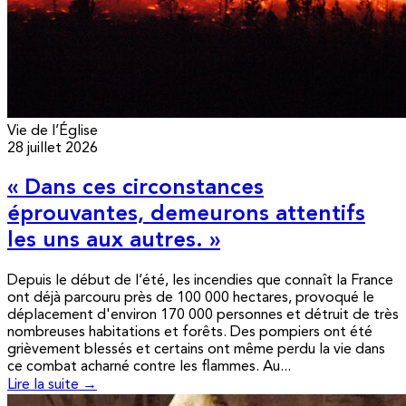
Vie de l’Église
28 juillet 2026
« Dans ces circonstances
éprouvantes, demeurons attentifs
les uns aux autres. »
Depuis le début de l’été, les incendies que connaît la France
ont déjà parcouru près de 100 000 hectares, provoqué le
déplacement d'environ 170 000 personnes et détruit de très
nombreuses habitations et forêts. Des pompiers ont été
grièvement blessés et certains ont même perdu la vie dans
ce combat acharné contre les flammes. Au...
Lire la suite →