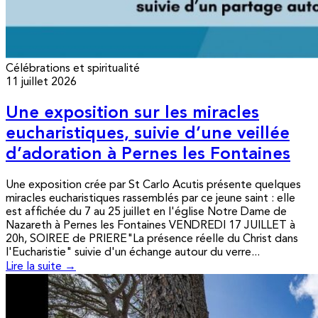
Célébrations et spiritualité
11 juillet 2026
Une exposition sur les miracles
eucharistiques, suivie d’une veillée
d’adoration à Pernes les Fontaines
Une exposition crée par St Carlo Acutis présente quelques
miracles eucharistiques rassemblés par ce jeune saint : elle
est affichée du 7 au 25 juillet en l'église Notre Dame de
Nazareth à Pernes les Fontaines VENDREDI 17 JUILLET à
20h, SOIREE de PRIERE"La présence réelle du Christ dans
l'Eucharistie" suivie d'un échange autour du verre...
Lire la suite →