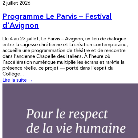
2 juillet 2026
Programme Le Parvis – Festival
d’Avignon
Du 4 au 23 juillet, Le Parvis – Avignon, un lieu de dialogue
entre la sagesse chrétienne et la création contemporaine,
accueille une programmation de théâtre et de rencontre
dans l’ancienne Chapelle des Italiens. À l'heure où
l'accélération numérique multiplie les écrans et raréfie la
présence réelle, ce projet — porté dans l'esprit du
Collège...
Lire la suite →