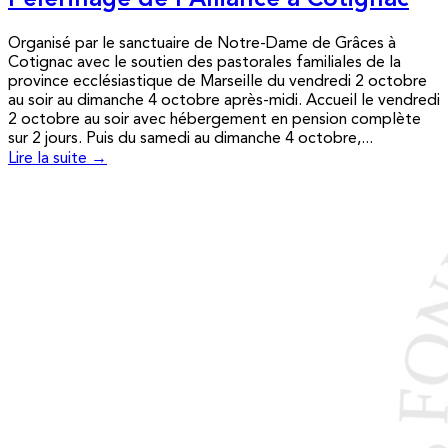
Pèlerinage de l’Alliance à Cotignac
Organisé par le sanctuaire de Notre-Dame de Grâces à
Cotignac avec le soutien des pastorales familiales de la
province ecclésiastique de Marseille du vendredi 2 octobre
au soir au dimanche 4 octobre après-midi. Accueil le vendredi
2 octobre au soir avec hébergement en pension complète
sur 2 jours. Puis du samedi au dimanche 4 octobre,...
Lire la suite →