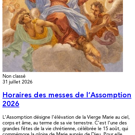
Non classé
31 juillet 2026
Horaires des messes de l’Assomption
2026
L'Assomption désigne l'élévation de la Vierge Marie au ciel,
corps et âme, au terme de sa vie terrestre. C'est l'une des
grandes fêtes de la vie chrétienne, célébrée le 15 août, qui
commémore la gloire de Marie auprès de Dieu. Pour elle,