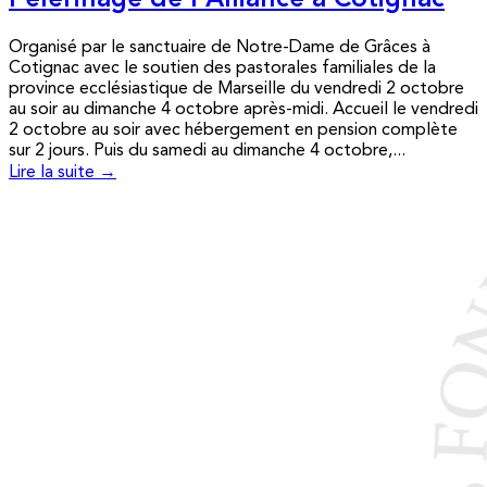
Pèlerinage de l’Alliance à Cotignac
Organisé par le sanctuaire de Notre-Dame de Grâces à
Cotignac avec le soutien des pastorales familiales de la
province ecclésiastique de Marseille du vendredi 2 octobre
au soir au dimanche 4 octobre après-midi. Accueil le vendredi
2 octobre au soir avec hébergement en pension complète
sur 2 jours. Puis du samedi au dimanche 4 octobre,...
Lire la suite →