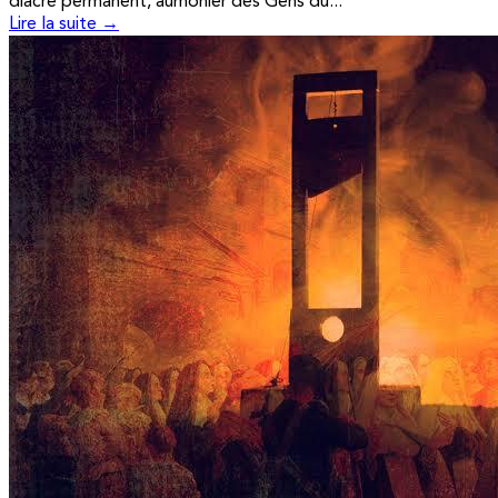
diacre permanent, aumônier des Gens du...
Lire la suite →