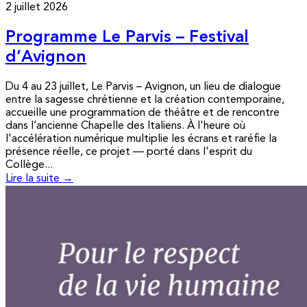
2 juillet 2026
Programme Le Parvis – Festival
d’Avignon
Du 4 au 23 juillet, Le Parvis – Avignon, un lieu de dialogue
entre la sagesse chrétienne et la création contemporaine,
accueille une programmation de théâtre et de rencontre
dans l’ancienne Chapelle des Italiens. À l'heure où
l'accélération numérique multiplie les écrans et raréfie la
présence réelle, ce projet — porté dans l'esprit du
Collège...
Lire la suite →