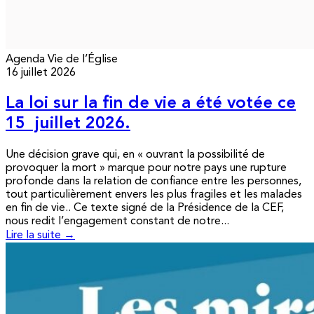
Agenda
Vie de l’Église
16 juillet 2026
La loi sur la fin de vie a été votée ce
15 juillet 2026.
Une décision grave qui, en « ouvrant la possibilité de
provoquer la mort » marque pour notre pays une rupture
profonde dans la relation de confiance entre les personnes,
tout particulièrement envers les plus fragiles et les malades
en fin de vie.. Ce texte signé de la Présidence de la CEF,
nous redit l’engagement constant de notre...
Lire la suite →