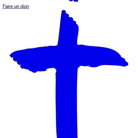
Faire un don