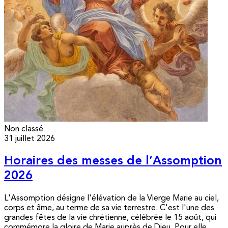
Non classé
31 juillet 2026
Horaires des messes de l’Assomption
2026
L'Assomption désigne l'élévation de la Vierge Marie au ciel,
corps et âme, au terme de sa vie terrestre. C'est l'une des
grandes fêtes de la vie chrétienne, célébrée le 15 août, qui
commémore la gloire de Marie auprès de Dieu. Pour elle,