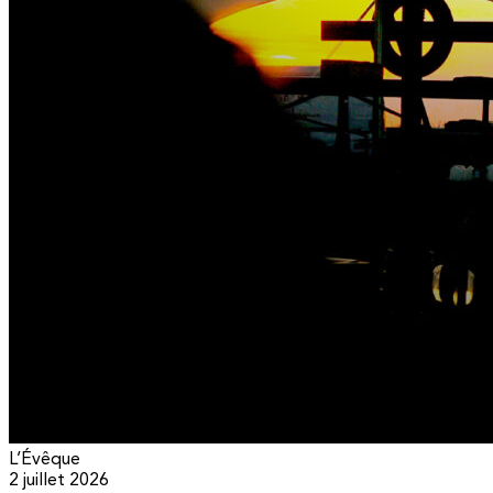
L’Évêque
2 juillet 2026