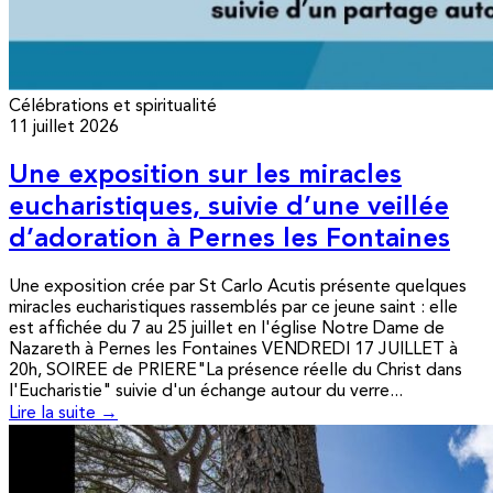
Célébrations et spiritualité
11 juillet 2026
Une exposition sur les miracles
eucharistiques, suivie d’une veillée
d’adoration à Pernes les Fontaines
Une exposition crée par St Carlo Acutis présente quelques
miracles eucharistiques rassemblés par ce jeune saint : elle
est affichée du 7 au 25 juillet en l'église Notre Dame de
Nazareth à Pernes les Fontaines VENDREDI 17 JUILLET à
20h, SOIREE de PRIERE"La présence réelle du Christ dans
l'Eucharistie" suivie d'un échange autour du verre...
Lire la suite →