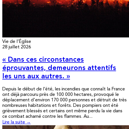
Vie de l’Église
28 juillet 2026
« Dans ces circonstances
éprouvantes, demeurons attentifs
les uns aux autres. »
Depuis le début de l’été, les incendies que connaît la France
ont déjà parcouru près de 100 000 hectares, provoqué le
déplacement d'environ 170 000 personnes et détruit de très
nombreuses habitations et forêts. Des pompiers ont été
grièvement blessés et certains ont même perdu la vie dans
ce combat acharné contre les flammes. Au...
Lire la suite →