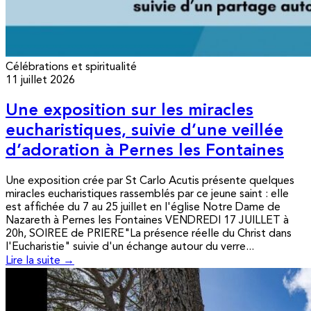
Célébrations et spiritualité
11 juillet 2026
Une exposition sur les miracles
eucharistiques, suivie d’une veillée
d’adoration à Pernes les Fontaines
Une exposition crée par St Carlo Acutis présente quelques
miracles eucharistiques rassemblés par ce jeune saint : elle
est affichée du 7 au 25 juillet en l'église Notre Dame de
Nazareth à Pernes les Fontaines VENDREDI 17 JUILLET à
20h, SOIREE de PRIERE"La présence réelle du Christ dans
l'Eucharistie" suivie d'un échange autour du verre...
Lire la suite →