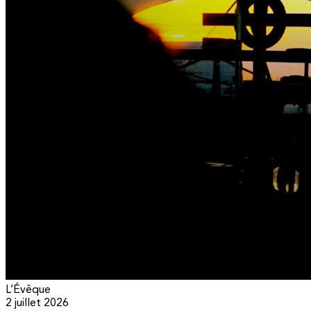
L’Évêque
2 juillet 2026