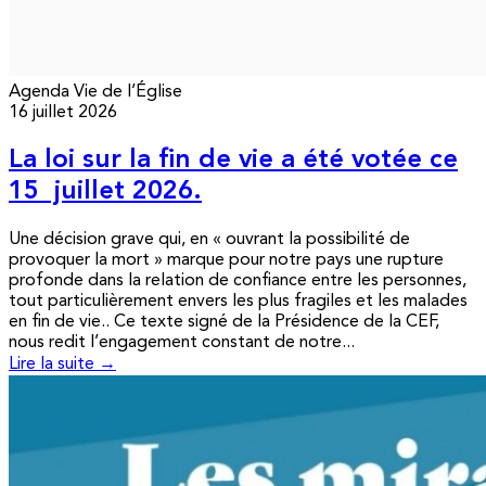
Agenda
Vie de l’Église
16 juillet 2026
La loi sur la fin de vie a été votée ce
15 juillet 2026.
Une décision grave qui, en « ouvrant la possibilité de
provoquer la mort » marque pour notre pays une rupture
profonde dans la relation de confiance entre les personnes,
tout particulièrement envers les plus fragiles et les malades
en fin de vie.. Ce texte signé de la Présidence de la CEF,
nous redit l’engagement constant de notre...
Lire la suite →