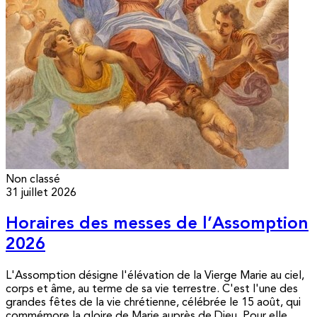
Non classé
31 juillet 2026
Horaires des messes de l’Assomption
2026
L'Assomption désigne l'élévation de la Vierge Marie au ciel,
corps et âme, au terme de sa vie terrestre. C'est l'une des
grandes fêtes de la vie chrétienne, célébrée le 15 août, qui
commémore la gloire de Marie auprès de Dieu. Pour elle,