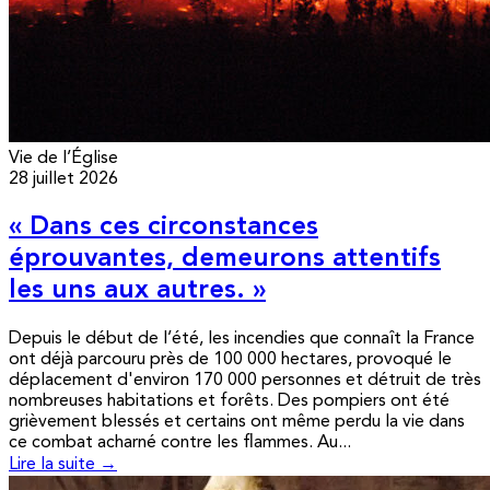
Vie de l’Église
28 juillet 2026
« Dans ces circonstances
éprouvantes, demeurons attentifs
les uns aux autres. »
Depuis le début de l’été, les incendies que connaît la France
ont déjà parcouru près de 100 000 hectares, provoqué le
déplacement d'environ 170 000 personnes et détruit de très
nombreuses habitations et forêts. Des pompiers ont été
grièvement blessés et certains ont même perdu la vie dans
ce combat acharné contre les flammes. Au...
Lire la suite →