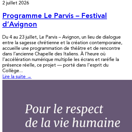
2 juillet 2026
Programme Le Parvis – Festival
d’Avignon
Du 4 au 23 juillet, Le Parvis – Avignon, un lieu de dialogue
entre la sagesse chrétienne et la création contemporaine,
accueille une programmation de théâtre et de rencontre
dans l’ancienne Chapelle des Italiens. À l'heure où
l'accélération numérique multiplie les écrans et raréfie la
présence réelle, ce projet — porté dans l'esprit du
Collège...
Lire la suite →