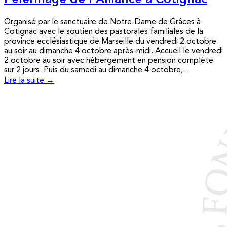
Pèlerinage de l’Alliance à Cotignac
Organisé par le sanctuaire de Notre-Dame de Grâces à
Cotignac avec le soutien des pastorales familiales de la
province ecclésiastique de Marseille du vendredi 2 octobre
au soir au dimanche 4 octobre après-midi. Accueil le vendredi
2 octobre au soir avec hébergement en pension complète
sur 2 jours. Puis du samedi au dimanche 4 octobre,...
Lire la suite →