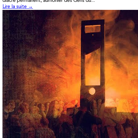
diacre permanent, aumônier des Gens du...
Lire la suite →