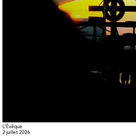
L’Évêque
2 juillet 2026