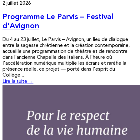
2 juillet 2026
Programme Le Parvis – Festival
d’Avignon
Du 4 au 23 juillet, Le Parvis – Avignon, un lieu de dialogue
entre la sagesse chrétienne et la création contemporaine,
accueille une programmation de théâtre et de rencontre
dans l’ancienne Chapelle des Italiens. À l'heure où
l'accélération numérique multiplie les écrans et raréfie la
présence réelle, ce projet — porté dans l'esprit du
Collège...
Lire la suite →