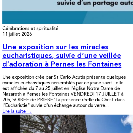
Célébrations et spiritualité
11 juillet 2026
Une exposition sur les miracles
eucharistiques, suivie d’une veillée
d’adoration à Pernes les Fontaines
Une exposition crée par St Carlo Acutis présente quelques
miracles eucharistiques rassemblés par ce jeune saint : elle
est affichée du 7 au 25 juillet en l'église Notre Dame de
Nazareth à Pernes les Fontaines VENDREDI 17 JUILLET à
20h, SOIREE de PRIERE"La présence réelle du Christ dans
l'Eucharistie" suivie d'un échange autour du verre...
Lire la suite →