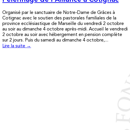
Pèlerinage de l’Alliance à Cotignac
Organisé par le sanctuaire de Notre-Dame de Grâces à
Cotignac avec le soutien des pastorales familiales de la
province ecclésiastique de Marseille du vendredi 2 octobre
au soir au dimanche 4 octobre après-midi. Accueil le vendredi
2 octobre au soir avec hébergement en pension complète
sur 2 jours. Puis du samedi au dimanche 4 octobre,...
Lire la suite →