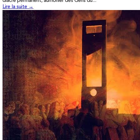
diacre permanent, aumônier des Gens du...
Lire la suite →