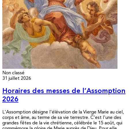
Non classé
31 juillet 2026
Horaires des messes de l’Assomption
2026
L'Assomption désigne l'élévation de la Vierge Marie au ciel,
corps et âme, au terme de sa vie terrestre. C'est l'une des
grandes fêtes de la vie chrétienne, célébrée le 15 août, qui
commémore la gloire de Marie auprès de Dieu. Pour elle,