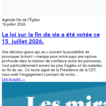
Agenda
Vie de l’Église
16 juillet 2026
La loi sur la fin de vie a été votée ce
15 juillet 2026.
Une décision grave qui, en « ouvrant la possibilité de
provoquer la mort » marque pour notre pays une rupture
profonde dans la relation de confiance entre les personnes,
tout particulièrement envers les plus fragiles et les malades
en fin de vie.. Ce texte signé de la Présidence de la CEF,
nous redit l’engagement constant de notre...
Lire la suite →