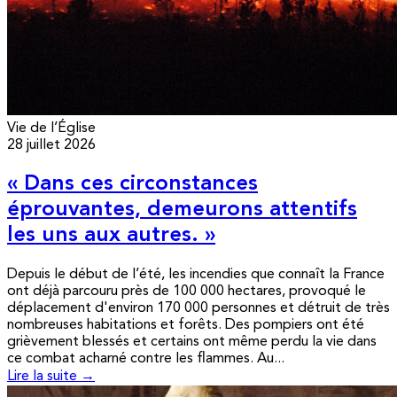
Vie de l’Église
28 juillet 2026
« Dans ces circonstances
éprouvantes, demeurons attentifs
les uns aux autres. »
Depuis le début de l’été, les incendies que connaît la France
ont déjà parcouru près de 100 000 hectares, provoqué le
déplacement d'environ 170 000 personnes et détruit de très
nombreuses habitations et forêts. Des pompiers ont été
grièvement blessés et certains ont même perdu la vie dans
ce combat acharné contre les flammes. Au...
Lire la suite →