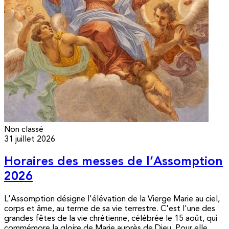
Non classé
31 juillet 2026
Horaires des messes de l’Assomption
2026
L'Assomption désigne l'élévation de la Vierge Marie au ciel,
corps et âme, au terme de sa vie terrestre. C'est l'une des
grandes fêtes de la vie chrétienne, célébrée le 15 août, qui
commémore la gloire de Marie auprès de Dieu. Pour elle,