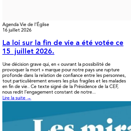
Agenda
Vie de l’Église
16 juillet 2026
La loi sur la fin de vie a été votée ce
15 juillet 2026.
Une décision grave qui, en « ouvrant la possibilité de
provoquer la mort » marque pour notre pays une rupture
profonde dans la relation de confiance entre les personnes,
tout particulièrement envers les plus fragiles et les malades
en fin de vie.. Ce texte signé de la Présidence de la CEF,
nous redit l’engagement constant de notre...
Lire la suite →