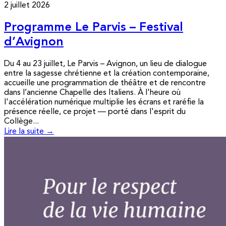
2 juillet 2026
Programme Le Parvis – Festival
d’Avignon
Du 4 au 23 juillet, Le Parvis – Avignon, un lieu de dialogue
entre la sagesse chrétienne et la création contemporaine,
accueille une programmation de théâtre et de rencontre
dans l’ancienne Chapelle des Italiens. À l'heure où
l'accélération numérique multiplie les écrans et raréfie la
présence réelle, ce projet — porté dans l'esprit du
Collège...
Lire la suite →