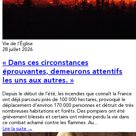
Vie de l’Église
28 juillet 2026
« Dans ces circonstances
éprouvantes, demeurons attentifs
les uns aux autres. »
Depuis le début de l’été, les incendies que connaît la France
ont déjà parcouru près de 100 000 hectares, provoqué le
déplacement d'environ 170 000 personnes et détruit de très
nombreuses habitations et forêts. Des pompiers ont été
grièvement blessés et certains ont même perdu la vie dans
ce combat acharné contre les flammes. Au...
Lire la suite →