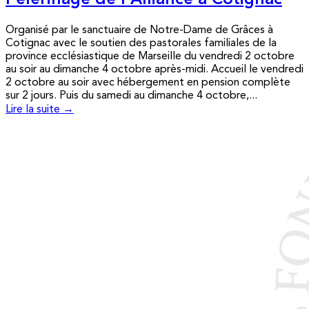
Pèlerinage de l’Alliance à Cotignac
Organisé par le sanctuaire de Notre-Dame de Grâces à
Cotignac avec le soutien des pastorales familiales de la
province ecclésiastique de Marseille du vendredi 2 octobre
au soir au dimanche 4 octobre après-midi. Accueil le vendredi
2 octobre au soir avec hébergement en pension complète
sur 2 jours. Puis du samedi au dimanche 4 octobre,...
Lire la suite →