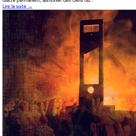
diacre permanent, aumônier des Gens du...
Lire la suite →