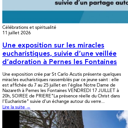
Célébrations et spiritualité
11 juillet 2026
Une exposition sur les miracles
eucharistiques, suivie d’une veillée
d’adoration à Pernes les Fontaines
Une exposition crée par St Carlo Acutis présente quelques
miracles eucharistiques rassemblés par ce jeune saint : elle
est affichée du 7 au 25 juillet en l'église Notre Dame de
Nazareth à Pernes les Fontaines VENDREDI 17 JUILLET à
20h, SOIREE de PRIERE"La présence réelle du Christ dans
l'Eucharistie" suivie d'un échange autour du verre...
Lire la suite →