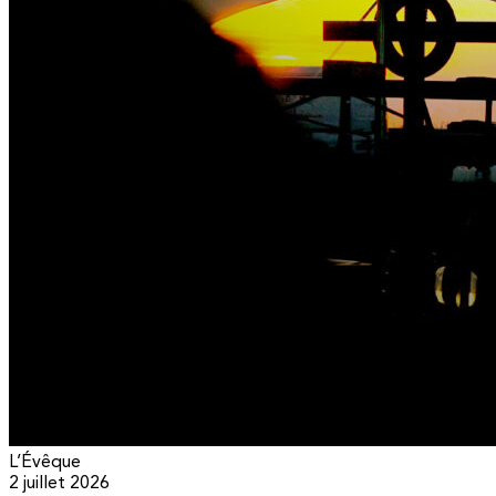
L’Évêque
2 juillet 2026