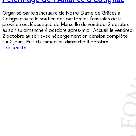
Pèlerinage de l’Alliance à Cotignac
Organisé par le sanctuaire de Notre-Dame de Grâces à
Cotignac avec le soutien des pastorales familiales de la
province ecclésiastique de Marseille du vendredi 2 octobre
au soir au dimanche 4 octobre après-midi. Accueil le vendredi
2 octobre au soir avec hébergement en pension complète
sur 2 jours. Puis du samedi au dimanche 4 octobre,...
Lire la suite →