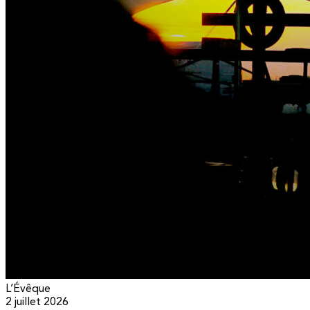
L’Évêque
2 juillet 2026