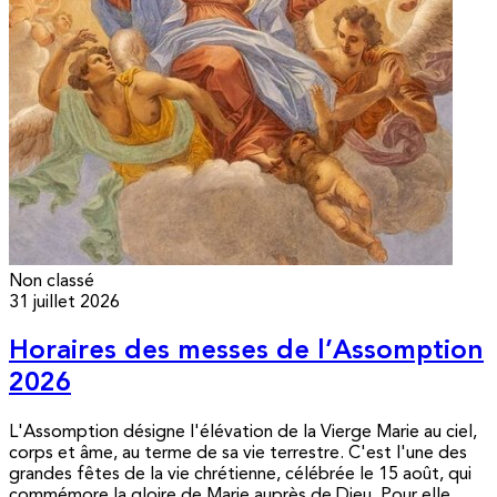
Non classé
31 juillet 2026
Horaires des messes de l’Assomption
2026
L'Assomption désigne l'élévation de la Vierge Marie au ciel,
corps et âme, au terme de sa vie terrestre. C'est l'une des
grandes fêtes de la vie chrétienne, célébrée le 15 août, qui
commémore la gloire de Marie auprès de Dieu. Pour elle,