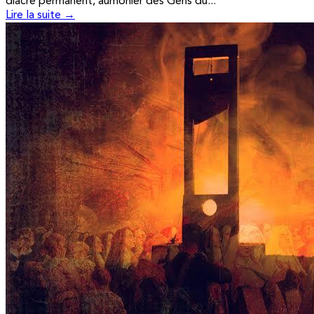
diacre permanent, aumônier des Gens du...
Lire la suite →