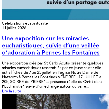
Célébrations et spiritualité
11 juillet 2026
Une exposition sur les miracles
eucharistiques, suivie d’une veillée
d’adoration à Pernes les Fontaines
Une exposition crée par St Carlo Acutis présente quelques
miracles eucharistiques rassemblés par ce jeune saint : elle
est affichée du 7 au 25 juillet en l'église Notre Dame de
Nazareth à Pernes les Fontaines VENDREDI 17 JUILLET à
20h, SOIREE de PRIERE"La présence réelle du Christ dans
l'Eucharistie" suivie d'un échange autour du verre...
Lire la suite →