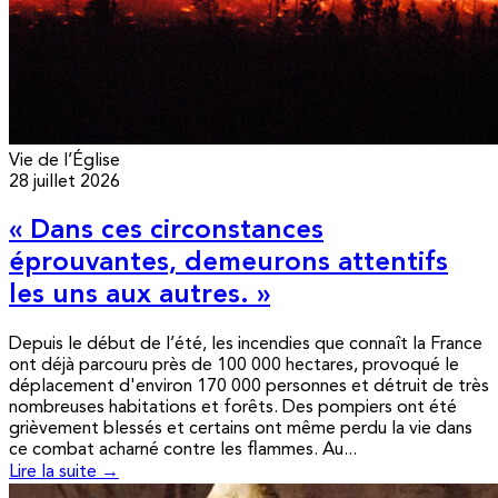
Vie de l’Église
28 juillet 2026
« Dans ces circonstances
éprouvantes, demeurons attentifs
les uns aux autres. »
Depuis le début de l’été, les incendies que connaît la France
ont déjà parcouru près de 100 000 hectares, provoqué le
déplacement d'environ 170 000 personnes et détruit de très
nombreuses habitations et forêts. Des pompiers ont été
grièvement blessés et certains ont même perdu la vie dans
ce combat acharné contre les flammes. Au...
Lire la suite →