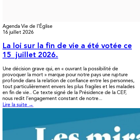
Agenda
Vie de l’Église
16 juillet 2026
La loi sur la fin de vie a été votée ce
15 juillet 2026.
Une décision grave qui, en « ouvrant la possibilité de
provoquer la mort » marque pour notre pays une rupture
profonde dans la relation de confiance entre les personnes,
tout particulièrement envers les plus fragiles et les malades
en fin de vie.. Ce texte signé de la Présidence de la CEF,
nous redit l’engagement constant de notre...
Lire la suite →