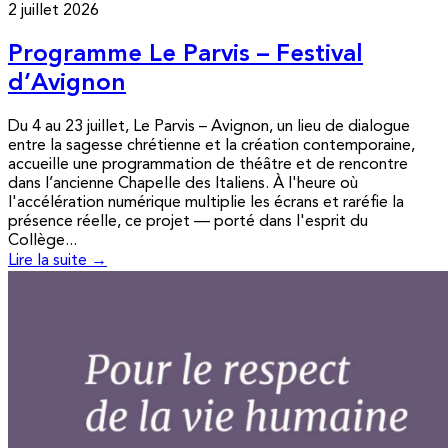
2 juillet 2026
Programme Le Parvis – Festival
d’Avignon
Du 4 au 23 juillet, Le Parvis – Avignon, un lieu de dialogue
entre la sagesse chrétienne et la création contemporaine,
accueille une programmation de théâtre et de rencontre
dans l’ancienne Chapelle des Italiens. À l'heure où
l'accélération numérique multiplie les écrans et raréfie la
présence réelle, ce projet — porté dans l'esprit du
Collège...
Lire la suite →