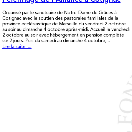
Pèlerinage de l’Alliance à Cotignac
Organisé par le sanctuaire de Notre-Dame de Grâces à
Cotignac avec le soutien des pastorales familiales de la
province ecclésiastique de Marseille du vendredi 2 octobre
au soir au dimanche 4 octobre après-midi. Accueil le vendredi
2 octobre au soir avec hébergement en pension complète
sur 2 jours. Puis du samedi au dimanche 4 octobre,...
Lire la suite →