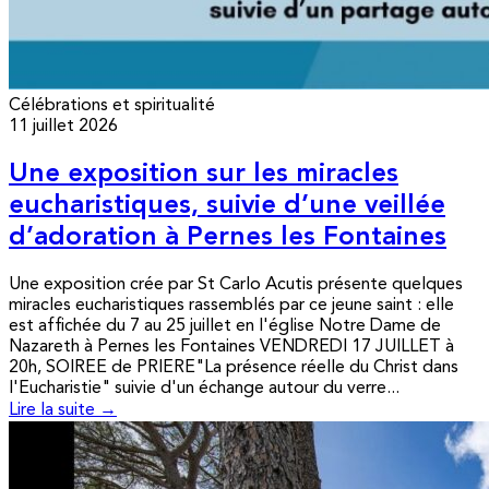
Célébrations et spiritualité
11 juillet 2026
Une exposition sur les miracles
eucharistiques, suivie d’une veillée
d’adoration à Pernes les Fontaines
Une exposition crée par St Carlo Acutis présente quelques
miracles eucharistiques rassemblés par ce jeune saint : elle
est affichée du 7 au 25 juillet en l'église Notre Dame de
Nazareth à Pernes les Fontaines VENDREDI 17 JUILLET à
20h, SOIREE de PRIERE"La présence réelle du Christ dans
l'Eucharistie" suivie d'un échange autour du verre...
Lire la suite →