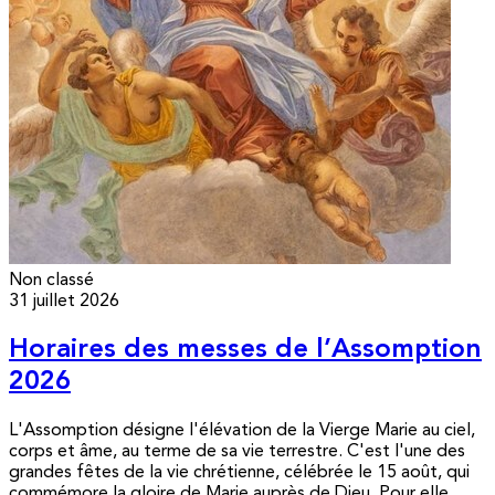
Non classé
31 juillet 2026
Horaires des messes de l’Assomption
2026
L'Assomption désigne l'élévation de la Vierge Marie au ciel,
corps et âme, au terme de sa vie terrestre. C'est l'une des
grandes fêtes de la vie chrétienne, célébrée le 15 août, qui
commémore la gloire de Marie auprès de Dieu. Pour elle,