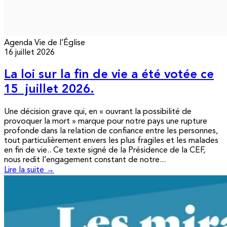
Agenda
Vie de l’Église
16 juillet 2026
La loi sur la fin de vie a été votée ce
15 juillet 2026.
Une décision grave qui, en « ouvrant la possibilité de
provoquer la mort » marque pour notre pays une rupture
profonde dans la relation de confiance entre les personnes,
tout particulièrement envers les plus fragiles et les malades
en fin de vie.. Ce texte signé de la Présidence de la CEF,
nous redit l’engagement constant de notre...
Lire la suite →