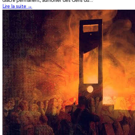
diacre permanent, aumônier des Gens du...
Lire la suite →