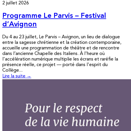
2 juillet 2026
Programme Le Parvis – Festival
d’Avignon
Du 4 au 23 juillet, Le Parvis – Avignon, un lieu de dialogue
entre la sagesse chrétienne et la création contemporaine,
accueille une programmation de théâtre et de rencontre
dans l’ancienne Chapelle des Italiens. À l'heure où
l'accélération numérique multiplie les écrans et raréfie la
présence réelle, ce projet — porté dans l'esprit du
Collège...
Lire la suite →