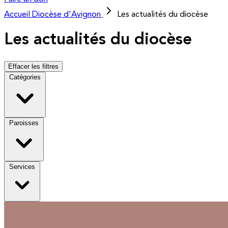
Accueil
Diocèse d'Avignon
Les actualités du diocèse
Les actualités du diocèse
Effacer les filtres
Catégories
Paroisses
Services