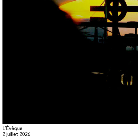
L’Évêque
2 juillet 2026