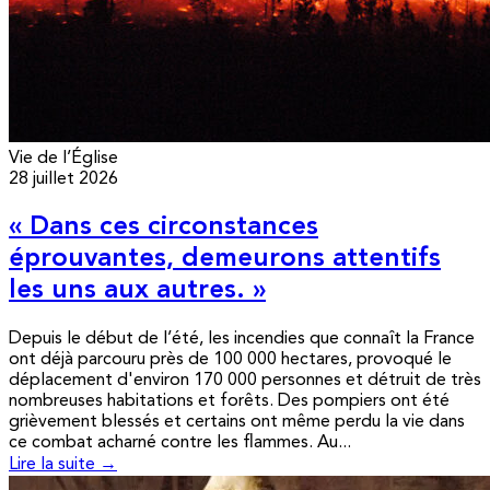
Vie de l’Église
28 juillet 2026
« Dans ces circonstances
éprouvantes, demeurons attentifs
les uns aux autres. »
Depuis le début de l’été, les incendies que connaît la France
ont déjà parcouru près de 100 000 hectares, provoqué le
déplacement d'environ 170 000 personnes et détruit de très
nombreuses habitations et forêts. Des pompiers ont été
grièvement blessés et certains ont même perdu la vie dans
ce combat acharné contre les flammes. Au...
Lire la suite →