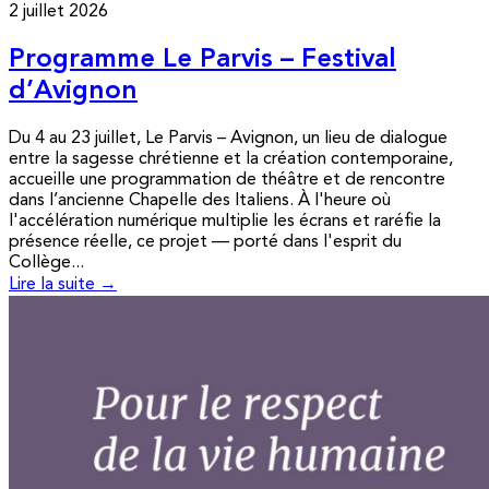
2 juillet 2026
Programme Le Parvis – Festival
d’Avignon
Du 4 au 23 juillet, Le Parvis – Avignon, un lieu de dialogue
entre la sagesse chrétienne et la création contemporaine,
accueille une programmation de théâtre et de rencontre
dans l’ancienne Chapelle des Italiens. À l'heure où
l'accélération numérique multiplie les écrans et raréfie la
présence réelle, ce projet — porté dans l'esprit du
Collège...
Lire la suite →