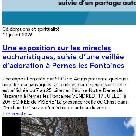
Célébrations et spiritualité
11 juillet 2026
Une exposition sur les miracles
eucharistiques, suivie d’une veillée
d’adoration à Pernes les Fontaines
Une exposition crée par St Carlo Acutis présente quelques
miracles eucharistiques rassemblés par ce jeune saint : elle
est affichée du 7 au 25 juillet en l'église Notre Dame de
Nazareth à Pernes les Fontaines VENDREDI 17 JUILLET à
20h, SOIREE de PRIERE"La présence réelle du Christ dans
l'Eucharistie" suivie d'un échange autour du verre...
Lire la suite →