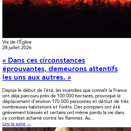
Vie de l’Église
28 juillet 2026
« Dans ces circonstances
éprouvantes, demeurons attentifs
les uns aux autres. »
Depuis le début de l’été, les incendies que connaît la France
ont déjà parcouru près de 100 000 hectares, provoqué le
déplacement d'environ 170 000 personnes et détruit de très
nombreuses habitations et forêts. Des pompiers ont été
grièvement blessés et certains ont même perdu la vie dans
ce combat acharné contre les flammes. Au...
Lire la suite →