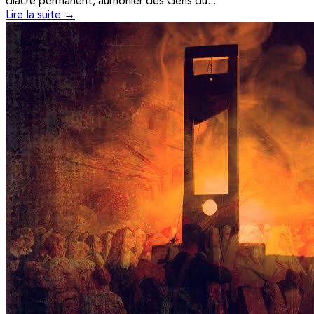
diacre permanent, aumônier des Gens du...
Lire la suite →