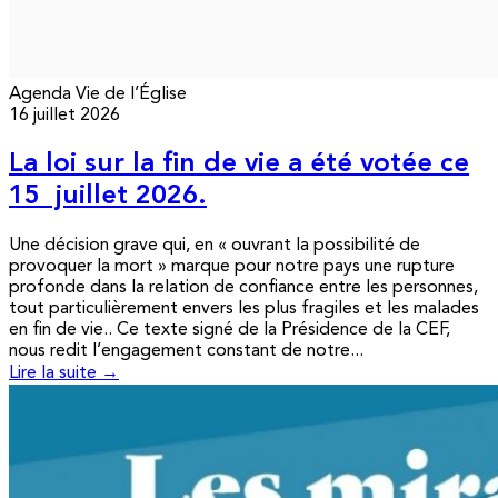
Agenda
Vie de l’Église
16 juillet 2026
La loi sur la fin de vie a été votée ce
15 juillet 2026.
Une décision grave qui, en « ouvrant la possibilité de
provoquer la mort » marque pour notre pays une rupture
profonde dans la relation de confiance entre les personnes,
tout particulièrement envers les plus fragiles et les malades
en fin de vie.. Ce texte signé de la Présidence de la CEF,
nous redit l’engagement constant de notre...
Lire la suite →