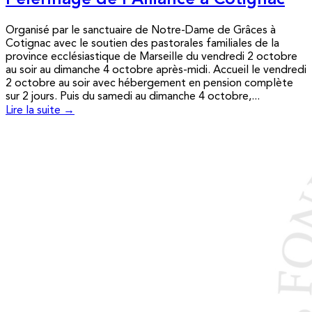
Pèlerinage de l’Alliance à Cotignac
Organisé par le sanctuaire de Notre-Dame de Grâces à
Cotignac avec le soutien des pastorales familiales de la
province ecclésiastique de Marseille du vendredi 2 octobre
au soir au dimanche 4 octobre après-midi. Accueil le vendredi
2 octobre au soir avec hébergement en pension complète
sur 2 jours. Puis du samedi au dimanche 4 octobre,...
Lire la suite →