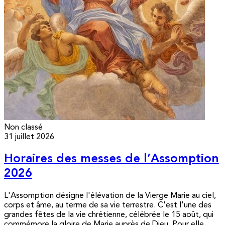
Non classé
31 juillet 2026
Horaires des messes de l’Assomption
2026
L'Assomption désigne l'élévation de la Vierge Marie au ciel,
corps et âme, au terme de sa vie terrestre. C'est l'une des
grandes fêtes de la vie chrétienne, célébrée le 15 août, qui
commémore la gloire de Marie auprès de Dieu. Pour elle,