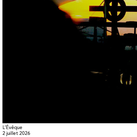
L’Évêque
2 juillet 2026