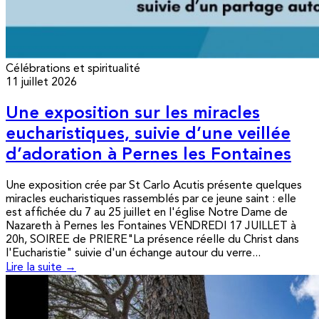
Célébrations et spiritualité
11 juillet 2026
Une exposition sur les miracles
eucharistiques, suivie d’une veillée
d’adoration à Pernes les Fontaines
Une exposition crée par St Carlo Acutis présente quelques
miracles eucharistiques rassemblés par ce jeune saint : elle
est affichée du 7 au 25 juillet en l'église Notre Dame de
Nazareth à Pernes les Fontaines VENDREDI 17 JUILLET à
20h, SOIREE de PRIERE"La présence réelle du Christ dans
l'Eucharistie" suivie d'un échange autour du verre...
Lire la suite →