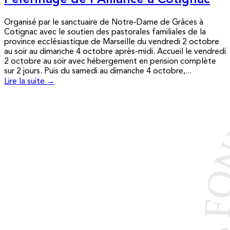
Pèlerinage de l’Alliance à Cotignac
Organisé par le sanctuaire de Notre-Dame de Grâces à
Cotignac avec le soutien des pastorales familiales de la
province ecclésiastique de Marseille du vendredi 2 octobre
au soir au dimanche 4 octobre après-midi. Accueil le vendredi
2 octobre au soir avec hébergement en pension complète
sur 2 jours. Puis du samedi au dimanche 4 octobre,...
Lire la suite →