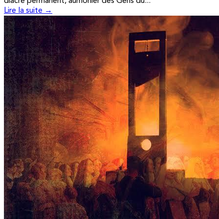
diacre permanent, aumônier des Gens du...
Lire la suite →