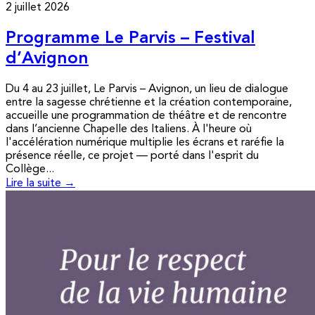
2 juillet 2026
Programme Le Parvis – Festival
d’Avignon
Du 4 au 23 juillet, Le Parvis – Avignon, un lieu de dialogue
entre la sagesse chrétienne et la création contemporaine,
accueille une programmation de théâtre et de rencontre
dans l’ancienne Chapelle des Italiens. À l'heure où
l'accélération numérique multiplie les écrans et raréfie la
présence réelle, ce projet — porté dans l'esprit du
Collège...
Lire la suite →