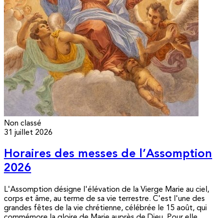
Non classé
31 juillet 2026
Horaires des messes de l’Assomption
2026
L'Assomption désigne l'élévation de la Vierge Marie au ciel,
corps et âme, au terme de sa vie terrestre. C'est l'une des
grandes fêtes de la vie chrétienne, célébrée le 15 août, qui
commémore la gloire de Marie auprès de Dieu. Pour elle,