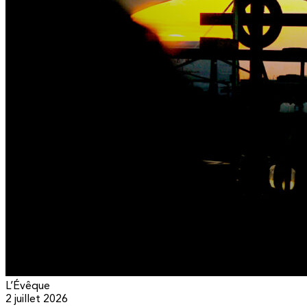
L’Évêque
2 juillet 2026