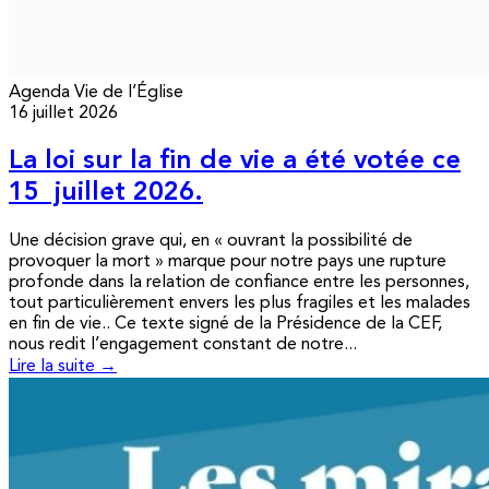
Agenda
Vie de l’Église
16 juillet 2026
La loi sur la fin de vie a été votée ce
15 juillet 2026.
Une décision grave qui, en « ouvrant la possibilité de
provoquer la mort » marque pour notre pays une rupture
profonde dans la relation de confiance entre les personnes,
tout particulièrement envers les plus fragiles et les malades
en fin de vie.. Ce texte signé de la Présidence de la CEF,
nous redit l’engagement constant de notre...
Lire la suite →