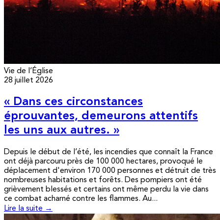
Vie de l’Église
28 juillet 2026
« Dans ces circonstances
éprouvantes, demeurons attentifs
les uns aux autres. »
Depuis le début de l’été, les incendies que connaît la France
ont déjà parcouru près de 100 000 hectares, provoqué le
déplacement d'environ 170 000 personnes et détruit de très
nombreuses habitations et forêts. Des pompiers ont été
grièvement blessés et certains ont même perdu la vie dans
ce combat acharné contre les flammes. Au...
Lire la suite →