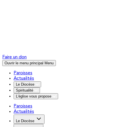
Faire un don
Ouvrir le menu principal
Menu
Paroisses
Actualités
Le Diocèse
Spiritualité
L'église vous propose
Paroisses
Actualités
Le Diocèse