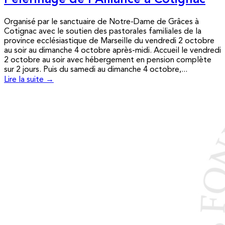
Pèlerinage de l’Alliance à Cotignac
Organisé par le sanctuaire de Notre-Dame de Grâces à
Cotignac avec le soutien des pastorales familiales de la
province ecclésiastique de Marseille du vendredi 2 octobre
au soir au dimanche 4 octobre après-midi. Accueil le vendredi
2 octobre au soir avec hébergement en pension complète
sur 2 jours. Puis du samedi au dimanche 4 octobre,...
Lire la suite →