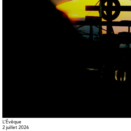
L’Évêque
2 juillet 2026