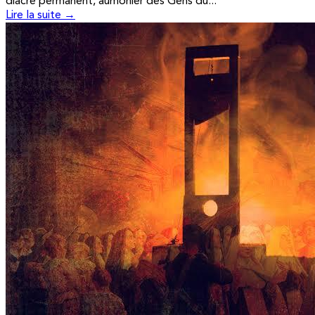
diacre permanent, aumônier des Gens du...
Lire la suite →