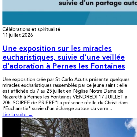
Célébrations et spiritualité
11 juillet 2026
Une exposition sur les miracles
eucharistiques, suivie d’une veillée
d’adoration à Pernes les Fontaines
Une exposition crée par St Carlo Acutis présente quelques
miracles eucharistiques rassemblés par ce jeune saint : elle
est affichée du 7 au 25 juillet en l'église Notre Dame de
Nazareth à Pernes les Fontaines VENDREDI 17 JUILLET à
20h, SOIREE de PRIERE"La présence réelle du Christ dans
l'Eucharistie" suivie d'un échange autour du verre...
Lire la suite →