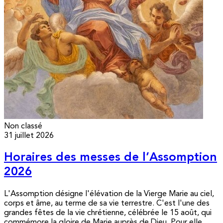
Non classé
31 juillet 2026
Horaires des messes de l’Assomption
2026
L'Assomption désigne l'élévation de la Vierge Marie au ciel,
corps et âme, au terme de sa vie terrestre. C'est l'une des
grandes fêtes de la vie chrétienne, célébrée le 15 août, qui
commémore la gloire de Marie auprès de Dieu. Pour elle,