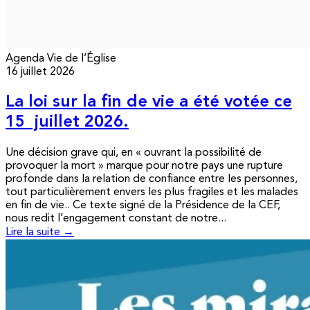
Agenda
Vie de l’Église
16 juillet 2026
La loi sur la fin de vie a été votée ce
15 juillet 2026.
Une décision grave qui, en « ouvrant la possibilité de
provoquer la mort » marque pour notre pays une rupture
profonde dans la relation de confiance entre les personnes,
tout particulièrement envers les plus fragiles et les malades
en fin de vie.. Ce texte signé de la Présidence de la CEF,
nous redit l’engagement constant de notre...
Lire la suite →