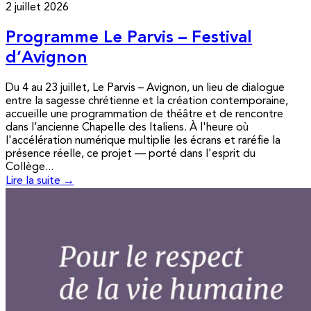
2 juillet 2026
Programme Le Parvis – Festival
d’Avignon
Du 4 au 23 juillet, Le Parvis – Avignon, un lieu de dialogue
entre la sagesse chrétienne et la création contemporaine,
accueille une programmation de théâtre et de rencontre
dans l’ancienne Chapelle des Italiens. À l'heure où
l'accélération numérique multiplie les écrans et raréfie la
présence réelle, ce projet — porté dans l'esprit du
Collège...
Lire la suite →