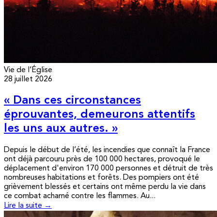
Vie de l’Église
28 juillet 2026
« Dans ces circonstances
éprouvantes, demeurons attentifs
les uns aux autres. »
Depuis le début de l’été, les incendies que connaît la France
ont déjà parcouru près de 100 000 hectares, provoqué le
déplacement d'environ 170 000 personnes et détruit de très
nombreuses habitations et forêts. Des pompiers ont été
grièvement blessés et certains ont même perdu la vie dans
ce combat acharné contre les flammes. Au...
Lire la suite →