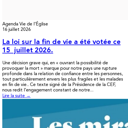
Agenda
Vie de l’Église
16 juillet 2026
La loi sur la fin de vie a été votée ce
15 juillet 2026.
Une décision grave qui, en « ouvrant la possibilité de
provoquer la mort » marque pour notre pays une rupture
profonde dans la relation de confiance entre les personnes,
tout particulièrement envers les plus fragiles et les malades
en fin de vie.. Ce texte signé de la Présidence de la CEF,
nous redit l’engagement constant de notre...
Lire la suite →