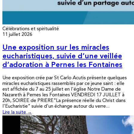
Célébrations et spiritualité
11 juillet 2026
Une exposition sur les miracles
eucharistiques, suivie d’une veillée
d’adoration à Pernes les Fontaines
Une exposition crée par St Carlo Acutis présente quelques
miracles eucharistiques rassemblés par ce jeune saint : elle
est affichée du 7 au 25 juillet en l'église Notre Dame de
Nazareth à Pernes les Fontaines VENDREDI 17 JUILLET à
20h, SOIREE de PRIERE"La présence réelle du Christ dans
l'Eucharistie" suivie d'un échange autour du verre...
Lire la suite →