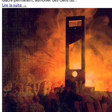
diacre permanent, aumônier des Gens du...
Lire la suite →