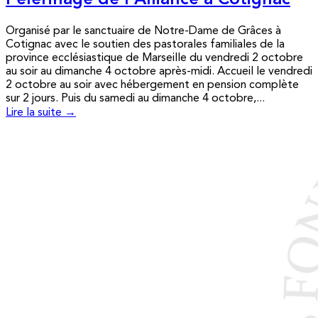
Pèlerinage de l’Alliance à Cotignac
Organisé par le sanctuaire de Notre-Dame de Grâces à
Cotignac avec le soutien des pastorales familiales de la
province ecclésiastique de Marseille du vendredi 2 octobre
au soir au dimanche 4 octobre après-midi. Accueil le vendredi
2 octobre au soir avec hébergement en pension complète
sur 2 jours. Puis du samedi au dimanche 4 octobre,...
Lire la suite →