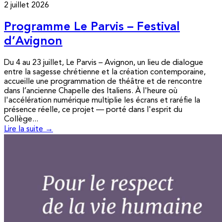
2 juillet 2026
Programme Le Parvis – Festival
d’Avignon
Du 4 au 23 juillet, Le Parvis – Avignon, un lieu de dialogue
entre la sagesse chrétienne et la création contemporaine,
accueille une programmation de théâtre et de rencontre
dans l’ancienne Chapelle des Italiens. À l'heure où
l'accélération numérique multiplie les écrans et raréfie la
présence réelle, ce projet — porté dans l'esprit du
Collège...
Lire la suite →