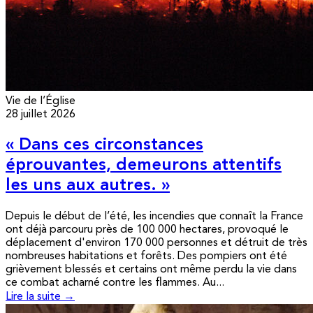
Vie de l’Église
28 juillet 2026
« Dans ces circonstances
éprouvantes, demeurons attentifs
les uns aux autres. »
Depuis le début de l’été, les incendies que connaît la France
ont déjà parcouru près de 100 000 hectares, provoqué le
déplacement d'environ 170 000 personnes et détruit de très
nombreuses habitations et forêts. Des pompiers ont été
grièvement blessés et certains ont même perdu la vie dans
ce combat acharné contre les flammes. Au...
Lire la suite →