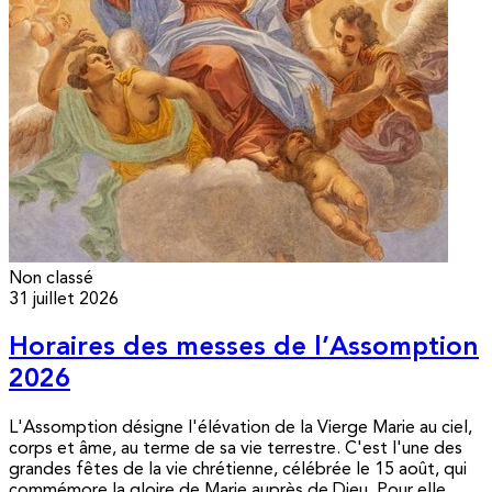
Non classé
31 juillet 2026
Horaires des messes de l’Assomption
2026
L'Assomption désigne l'élévation de la Vierge Marie au ciel,
corps et âme, au terme de sa vie terrestre. C'est l'une des
grandes fêtes de la vie chrétienne, célébrée le 15 août, qui
commémore la gloire de Marie auprès de Dieu. Pour elle,