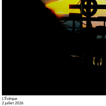
L’Évêque
2 juillet 2026