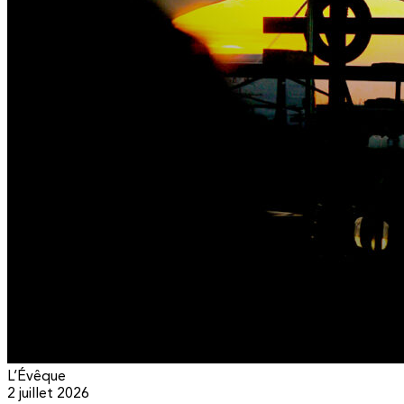
L’Évêque
2 juillet 2026