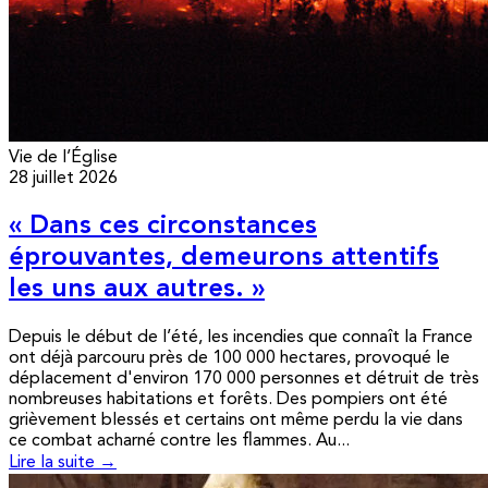
Vie de l’Église
28 juillet 2026
« Dans ces circonstances
éprouvantes, demeurons attentifs
les uns aux autres. »
Depuis le début de l’été, les incendies que connaît la France
ont déjà parcouru près de 100 000 hectares, provoqué le
déplacement d'environ 170 000 personnes et détruit de très
nombreuses habitations et forêts. Des pompiers ont été
grièvement blessés et certains ont même perdu la vie dans
ce combat acharné contre les flammes. Au...
Lire la suite →