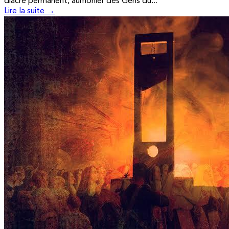
diacre permanent, aumônier des Gens du...
Lire la suite →