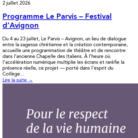
2 juillet 2026
Programme Le Parvis – Festival
d’Avignon
Du 4 au 23 juillet, Le Parvis – Avignon, un lieu de dialogue
entre la sagesse chrétienne et la création contemporaine,
accueille une programmation de théâtre et de rencontre
dans l’ancienne Chapelle des Italiens. À l'heure où
l'accélération numérique multiplie les écrans et raréfie la
présence réelle, ce projet — porté dans l'esprit du
Collège...
Lire la suite →