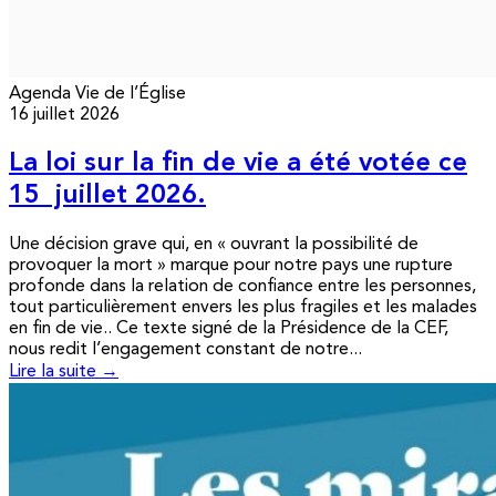
Agenda
Vie de l’Église
16 juillet 2026
La loi sur la fin de vie a été votée ce
15 juillet 2026.
Une décision grave qui, en « ouvrant la possibilité de
provoquer la mort » marque pour notre pays une rupture
profonde dans la relation de confiance entre les personnes,
tout particulièrement envers les plus fragiles et les malades
en fin de vie.. Ce texte signé de la Présidence de la CEF,
nous redit l’engagement constant de notre...
Lire la suite →