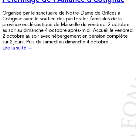
Pèlerinage de l’Alliance à Cotignac
Organisé par le sanctuaire de Notre-Dame de Grâces à
Cotignac avec le soutien des pastorales familiales de la
province ecclésiastique de Marseille du vendredi 2 octobre
au soir au dimanche 4 octobre après-midi. Accueil le vendredi
2 octobre au soir avec hébergement en pension complète
sur 2 jours. Puis du samedi au dimanche 4 octobre,...
Lire la suite →