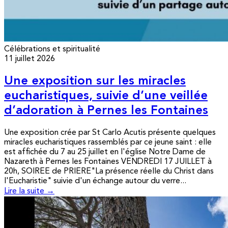
Célébrations et spiritualité
11 juillet 2026
Une exposition sur les miracles
eucharistiques, suivie d’une veillée
d’adoration à Pernes les Fontaines
Une exposition crée par St Carlo Acutis présente quelques
miracles eucharistiques rassemblés par ce jeune saint : elle
est affichée du 7 au 25 juillet en l'église Notre Dame de
Nazareth à Pernes les Fontaines VENDREDI 17 JUILLET à
20h, SOIREE de PRIERE"La présence réelle du Christ dans
l'Eucharistie" suivie d'un échange autour du verre...
Lire la suite →