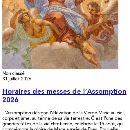
Non classé
31 juillet 2026
Horaires des messes de l’Assomption
2026
L'Assomption désigne l'élévation de la Vierge Marie au ciel,
corps et âme, au terme de sa vie terrestre. C'est l'une des
grandes fêtes de la vie chrétienne, célébrée le 15 août, qui
commémore la gloire de Marie auprès de Dieu. Pour elle,