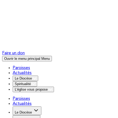
Faire un don
Ouvrir le menu principal
Menu
Paroisses
Actualités
Le Diocèse
Spiritualité
L'église vous propose
Paroisses
Actualités
Le Diocèse