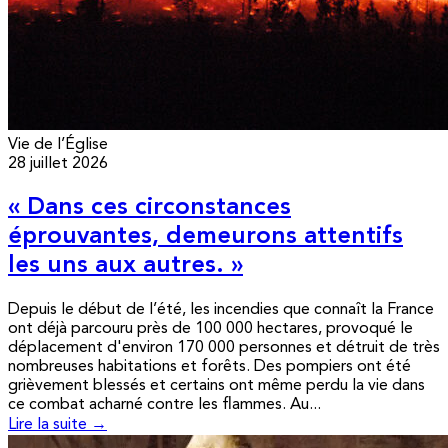
Vie de l’Église
28 juillet 2026
« Dans ces circonstances
éprouvantes, demeurons attentifs
les uns aux autres. »
Depuis le début de l’été, les incendies que connaît la France
ont déjà parcouru près de 100 000 hectares, provoqué le
déplacement d'environ 170 000 personnes et détruit de très
nombreuses habitations et forêts. Des pompiers ont été
grièvement blessés et certains ont même perdu la vie dans
ce combat acharné contre les flammes. Au...
Lire la suite →