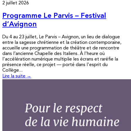
2 juillet 2026
Programme Le Parvis – Festival
d’Avignon
Du 4 au 23 juillet, Le Parvis – Avignon, un lieu de dialogue
entre la sagesse chrétienne et la création contemporaine,
accueille une programmation de théâtre et de rencontre
dans l’ancienne Chapelle des Italiens. À l'heure où
l'accélération numérique multiplie les écrans et raréfie la
présence réelle, ce projet — porté dans l'esprit du
Collège...
Lire la suite →