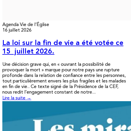
Agenda
Vie de l’Église
16 juillet 2026
La loi sur la fin de vie a été votée ce
15 juillet 2026.
Une décision grave qui, en « ouvrant la possibilité de
provoquer la mort » marque pour notre pays une rupture
profonde dans la relation de confiance entre les personnes,
tout particulièrement envers les plus fragiles et les malades
en fin de vie.. Ce texte signé de la Présidence de la CEF,
nous redit l’engagement constant de notre...
Lire la suite →