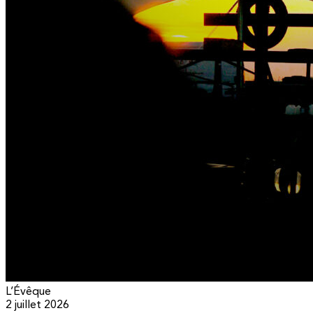
L’Évêque
2 juillet 2026