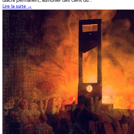
diacre permanent, aumônier des Gens du...
Lire la suite →