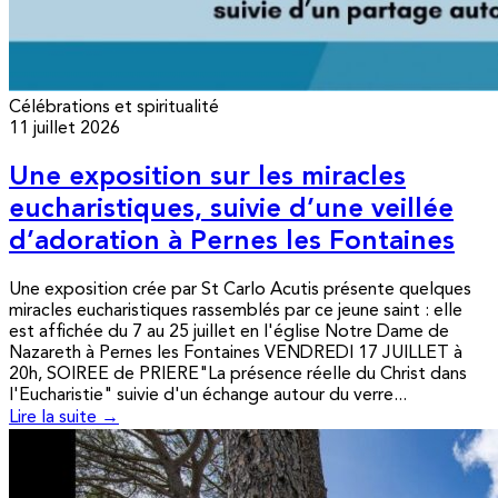
Célébrations et spiritualité
11 juillet 2026
Une exposition sur les miracles
eucharistiques, suivie d’une veillée
d’adoration à Pernes les Fontaines
Une exposition crée par St Carlo Acutis présente quelques
miracles eucharistiques rassemblés par ce jeune saint : elle
est affichée du 7 au 25 juillet en l'église Notre Dame de
Nazareth à Pernes les Fontaines VENDREDI 17 JUILLET à
20h, SOIREE de PRIERE"La présence réelle du Christ dans
l'Eucharistie" suivie d'un échange autour du verre...
Lire la suite →