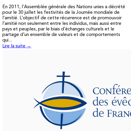
En 2011, l’Assemblée générale des Nations unies a décrété
pour le 30 juillet les festivités de la Journée mondiale de
l’amitié. L’objectif de cette récurrence est de promouvoir
l’amitié non seulement entre les individus, mais aussi entre
pays et peuples, par le biais d’échanges culturels et le
partage d’un ensemble de valeurs et de comportements
qui...
Lire la suite →