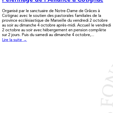
Pèlerinage de l’Alliance à Cotignac
Organisé par le sanctuaire de Notre-Dame de Grâces à
Cotignac avec le soutien des pastorales familiales de la
province ecclésiastique de Marseille du vendredi 2 octobre
au soir au dimanche 4 octobre après-midi. Accueil le vendredi
2 octobre au soir avec hébergement en pension complète
sur 2 jours. Puis du samedi au dimanche 4 octobre,...
Lire la suite →