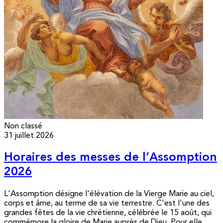
Non classé
31 juillet 2026
Horaires des messes de l’Assomption
2026
L'Assomption désigne l'élévation de la Vierge Marie au ciel,
corps et âme, au terme de sa vie terrestre. C'est l'une des
grandes fêtes de la vie chrétienne, célébrée le 15 août, qui
commémore la gloire de Marie auprès de Dieu. Pour elle,