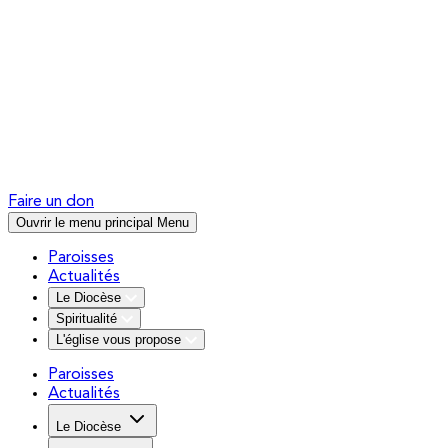
Faire un don
Ouvrir le menu principal
Menu
Paroisses
Actualités
Le Diocèse
Spiritualité
L'église vous propose
Paroisses
Actualités
Le Diocèse