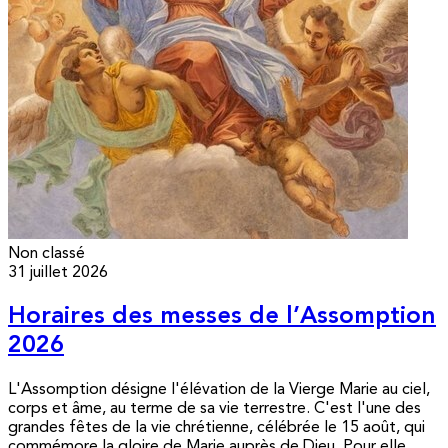
Non classé
31 juillet 2026
Horaires des messes de l’Assomption
2026
L'Assomption désigne l'élévation de la Vierge Marie au ciel,
corps et âme, au terme de sa vie terrestre. C'est l'une des
grandes fêtes de la vie chrétienne, célébrée le 15 août, qui
commémore la gloire de Marie auprès de Dieu. Pour elle,