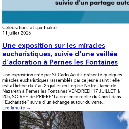
Célébrations et spiritualité
11 juillet 2026
Une exposition sur les miracles
eucharistiques, suivie d’une veillée
d’adoration à Pernes les Fontaines
Une exposition crée par St Carlo Acutis présente quelques
miracles eucharistiques rassemblés par ce jeune saint : elle
est affichée du 7 au 25 juillet en l'église Notre Dame de
Nazareth à Pernes les Fontaines VENDREDI 17 JUILLET à
20h, SOIREE de PRIERE"La présence réelle du Christ dans
l'Eucharistie" suivie d'un échange autour du verre...
Lire la suite →