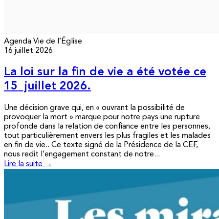
Agenda
Vie de l’Église
16 juillet 2026
La loi sur la fin de vie a été votée ce
15 juillet 2026.
Une décision grave qui, en « ouvrant la possibilité de
provoquer la mort » marque pour notre pays une rupture
profonde dans la relation de confiance entre les personnes,
tout particulièrement envers les plus fragiles et les malades
en fin de vie.. Ce texte signé de la Présidence de la CEF,
nous redit l’engagement constant de notre...
Lire la suite →