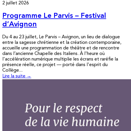
2 juillet 2026
Programme Le Parvis – Festival
d’Avignon
Du 4 au 23 juillet, Le Parvis – Avignon, un lieu de dialogue
entre la sagesse chrétienne et la création contemporaine,
accueille une programmation de théâtre et de rencontre
dans l’ancienne Chapelle des Italiens. À l'heure où
l'accélération numérique multiplie les écrans et raréfie la
présence réelle, ce projet — porté dans l'esprit du
Collège...
Lire la suite →