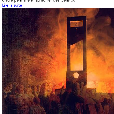
diacre permanent, aumônier des Gens du...
Lire la suite →