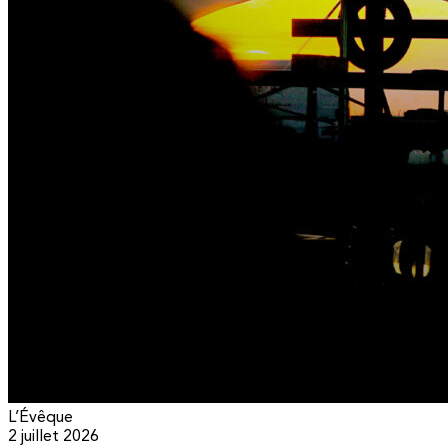
L’Évêque
2 juillet 2026