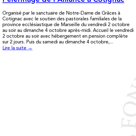
Pèlerinage de l’Alliance à Cotignac
Organisé par le sanctuaire de Notre-Dame de Grâces à
Cotignac avec le soutien des pastorales familiales de la
province ecclésiastique de Marseille du vendredi 2 octobre
au soir au dimanche 4 octobre après-midi. Accueil le vendredi
2 octobre au soir avec hébergement en pension complète
sur 2 jours. Puis du samedi au dimanche 4 octobre,...
Lire la suite →