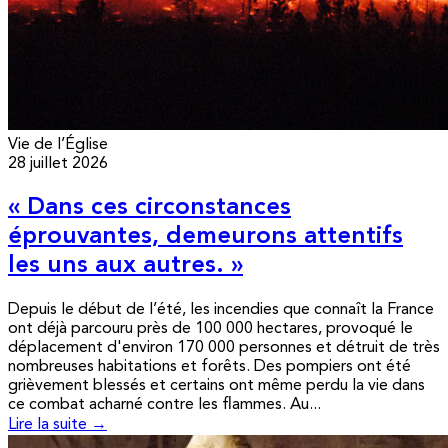
Vie de l’Église
28 juillet 2026
« Dans ces circonstances
éprouvantes, demeurons attentifs
les uns aux autres. »
Depuis le début de l’été, les incendies que connaît la France
ont déjà parcouru près de 100 000 hectares, provoqué le
déplacement d'environ 170 000 personnes et détruit de très
nombreuses habitations et forêts. Des pompiers ont été
grièvement blessés et certains ont même perdu la vie dans
ce combat acharné contre les flammes. Au...
Lire la suite →