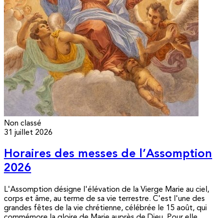
Non classé
31 juillet 2026
Horaires des messes de l’Assomption
2026
L'Assomption désigne l'élévation de la Vierge Marie au ciel,
corps et âme, au terme de sa vie terrestre. C'est l'une des
grandes fêtes de la vie chrétienne, célébrée le 15 août, qui
commémore la gloire de Marie auprès de Dieu. Pour elle,