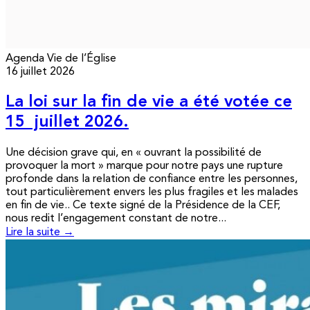
Agenda
Vie de l’Église
16 juillet 2026
La loi sur la fin de vie a été votée ce
15 juillet 2026.
Une décision grave qui, en « ouvrant la possibilité de
provoquer la mort » marque pour notre pays une rupture
profonde dans la relation de confiance entre les personnes,
tout particulièrement envers les plus fragiles et les malades
en fin de vie.. Ce texte signé de la Présidence de la CEF,
nous redit l’engagement constant de notre...
Lire la suite →