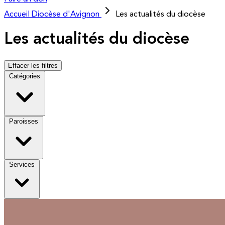
Accueil
Diocèse d'Avignon
Les actualités du diocèse
Les actualités du diocèse
Effacer les filtres
Catégories
Paroisses
Services