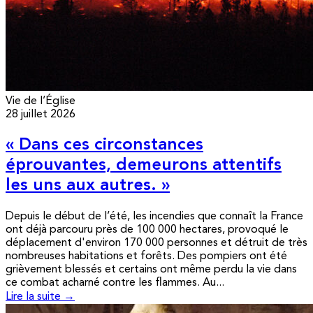
Vie de l’Église
28 juillet 2026
« Dans ces circonstances
éprouvantes, demeurons attentifs
les uns aux autres. »
Depuis le début de l’été, les incendies que connaît la France
ont déjà parcouru près de 100 000 hectares, provoqué le
déplacement d'environ 170 000 personnes et détruit de très
nombreuses habitations et forêts. Des pompiers ont été
grièvement blessés et certains ont même perdu la vie dans
ce combat acharné contre les flammes. Au...
Lire la suite →