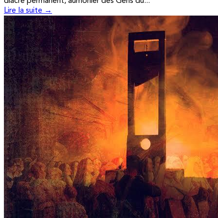
diacre permanent, aumônier des Gens du...
Lire la suite →