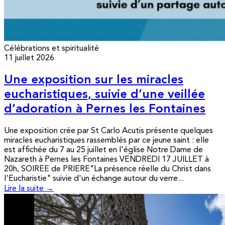
Célébrations et spiritualité
11 juillet 2026
Une exposition sur les miracles
eucharistiques, suivie d’une veillée
d’adoration à Pernes les Fontaines
Une exposition crée par St Carlo Acutis présente quelques
miracles eucharistiques rassemblés par ce jeune saint : elle
est affichée du 7 au 25 juillet en l'église Notre Dame de
Nazareth à Pernes les Fontaines VENDREDI 17 JUILLET à
20h, SOIREE de PRIERE"La présence réelle du Christ dans
l'Eucharistie" suivie d'un échange autour du verre...
Lire la suite →