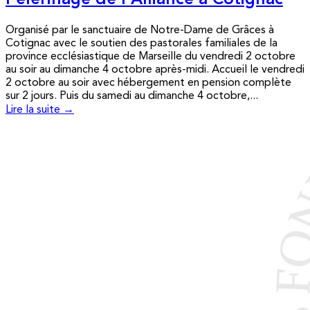
Pèlerinage de l’Alliance à Cotignac
Organisé par le sanctuaire de Notre-Dame de Grâces à
Cotignac avec le soutien des pastorales familiales de la
province ecclésiastique de Marseille du vendredi 2 octobre
au soir au dimanche 4 octobre après-midi. Accueil le vendredi
2 octobre au soir avec hébergement en pension complète
sur 2 jours. Puis du samedi au dimanche 4 octobre,...
Lire la suite →