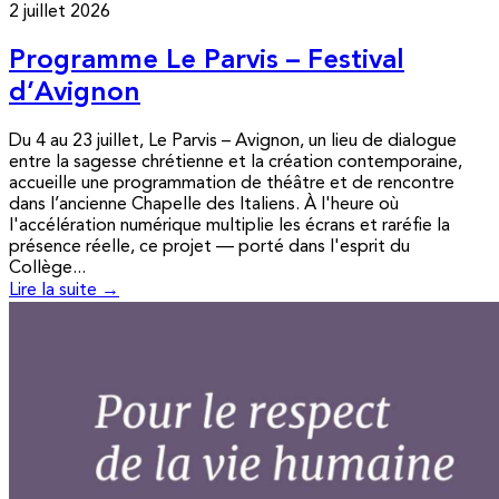
2 juillet 2026
Programme Le Parvis – Festival
d’Avignon
Du 4 au 23 juillet, Le Parvis – Avignon, un lieu de dialogue
entre la sagesse chrétienne et la création contemporaine,
accueille une programmation de théâtre et de rencontre
dans l’ancienne Chapelle des Italiens. À l'heure où
l'accélération numérique multiplie les écrans et raréfie la
présence réelle, ce projet — porté dans l'esprit du
Collège...
Lire la suite →