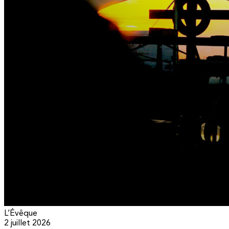
L’Évêque
2 juillet 2026